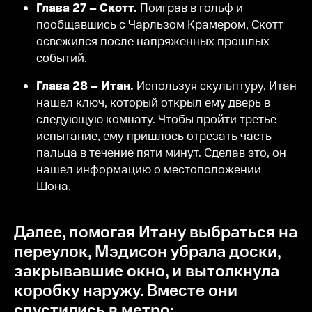
Глава 27 – Скотт.
Поиграв в гольф и
пообщавшись с Чарльзом Крамером, Скотт
освежился после напряженных прошлых
событий.
Глава 28 – Итан.
Используя скульптуру, Итан
нашел ключ, который открыл ему дверь в
следующую комнату. Чтобы пройти третье
испытание, ему пришлось отрезать часть
пальца в течение пяти минут. Сделав это, он
нашел информацию о местоположении
Шона.
Далее, помогая Итану выбраться на
переулок, Мэдисон убрала доски,
закрывавшие окно, и вытолкнула
коробку наружу. Вместе они
спустились в метро: