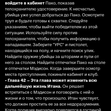
войдите в кабинет
Пако, показав
телохранителю удостоверение. К несчастью,
убийца уже успел добраться до Пако. Осмотрите
труп и будьте готовы к схватке. Следуйте
указаниям, чтобы выйти победителем из этой
ситуации. Используйте силу против
телохранителя, чтобы получить информацию о
нападавшем. Заберите "УРС" и пистолет,
находящийся на полу, и начните поиск улик.
Найдите оружие убийцы за шторами и пули от
него за столом. Найдите отпечатки Пако на столе
и отпечатки Мэдисон. Когда завершите осмотр
места преступления, покиньте кабинет и клуб.
- Глава 42 – Эта глава может изменить всю
дальнейшую жизнь Итана.
Он решает
встретиться с Мэдисон и поговорить с ней о
жизни и о том, что произошло. Итан чувствует,
что должен простить ее за все недоразумения.
Когда полиция внезапно появляется в гостиной,