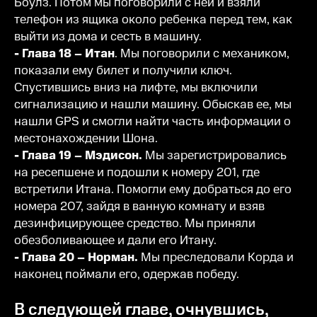
Боулз. Потом мы поговорили с ней и взяли
телефон из ящика около ребенка перед тем, как
выйти из дома и сесть в машину.
- Глава 18 – Итан
. Мы поговорили с механиком,
показали ему билет и получили ключ.
Спустившись вниз на лифте, мы включили
сигнализацию и нашли машину. Обыскав ее, мы
нашли GPS и смогли найти часть информации о
местонахождении Шона.
- Глава 19 – Мэдисон.
Мы зарегистрировались
на ресепшене и подошли к номеру 201, где
встретили Итана. Помогли ему добраться до его
номера 207, зайдя в ванную комнату и взяв
дезинфицирующее средство. Мы приняли
обезболивающее и дали его Итану.
- Глава 20 – Норман.
Мы преследовали Корда и
наконец поймали его, одержав победу.
В следующей главе, очнувшись,