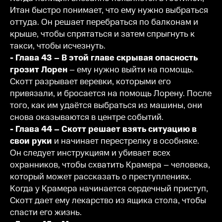
Итан быстро понимает, что ему нужно выбраться
оттуда. Он решает перебраться по балконам и
крыше, чтобы спрятаться и затем спрыгнуть к
такси, чтобы исчезнуть.
- Глава 43 – В этой главе скрывая опасность
грозит Лорен
– ему нужно выйти на помощь.
Скотт разрывает веревки, которыми его
привязали, и бросается на помощь Лорену. После
того, как им удаётся выбраться из машины, они
снова оказываются в центре событий.
- Глава 44 – Скотт решает взять ситуацию в
свои руки
и начинает перестрелку в особняке.
Он следует инструкциям и убивает всех
охранников, чтобы схватить Крамера – человека,
который может рассказать о преступлениях.
Когда у Крамера начинается сердечный приступ,
Скотт дает ему лекарство из ящика стола, чтобы
спасти его жизнь.