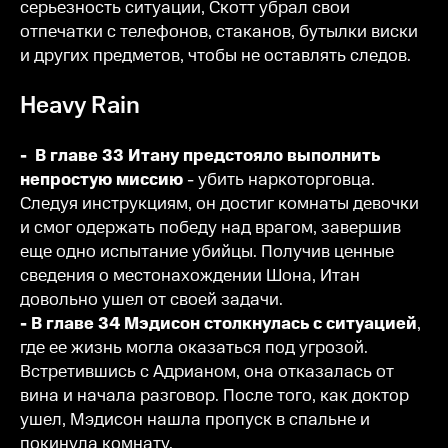
серьезность ситуации, Скотт убрал свои
отпечатки с телефонов, стаканов, бутылки виски
и других предметов, чтобы не оставлять следов.
Heavy Rain
- В главе 33 Итану предстояло выполнить
непростую миссию
- убить наркоторговца.
Следуя инструкциям, он достиг комнаты девочки
и смог одержать победу над врагом, завершив
еще одно испытание убийцы. Получив ценные
сведения о местонахождении Шона, Итан
довольно ушел от своей задачи.
- В главе 34 Мэдисон столкнулась с ситуацией
,
где ее жизнь могла оказаться под угрозой.
Встретившись с Адрианом, она отказалась от
вина и начала разговор. После того, как доктор
ушел, Мэдисон нашла пропуск в спальне и
покинула комнату.