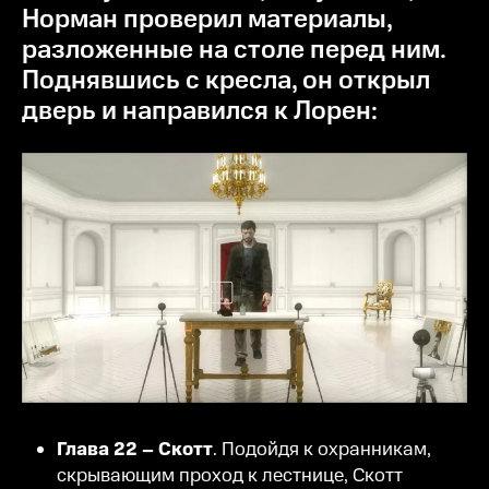
Норман проверил материалы,
разложенные на столе перед ним.
Поднявшись с кресла, он открыл
дверь и направился к Лорен:
Глава 22 – Скотт
. Подойдя к охранникам,
скрывающим проход к лестнице, Скотт