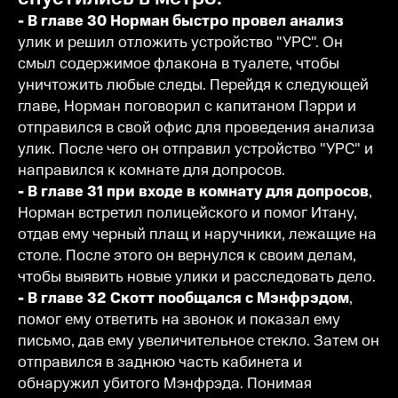
- В главе 30 Норман быстро провел анализ
улик и решил отложить устройство "УРС". Он
смыл содержимое флакона в туалете, чтобы
уничтожить любые следы. Перейдя к следующей
главе, Норман поговорил с капитаном Пэрри и
отправился в свой офис для проведения анализа
улик. После чего он отправил устройство "УРС" и
направился к комнате для допросов.
- В главе 31 при входе в комнату для допросов
,
Норман встретил полицейского и помог Итану,
отдав ему черный плащ и наручники, лежащие на
столе. После этого он вернулся к своим делам,
чтобы выявить новые улики и расследовать дело.
- В главе 32 Скотт пообщался с Мэнфрэдом
,
помог ему ответить на звонок и показал ему
письмо, дав ему увеличительное стекло. Затем он
отправился в заднюю часть кабинета и
обнаружил убитого Мэнфрэда. Понимая