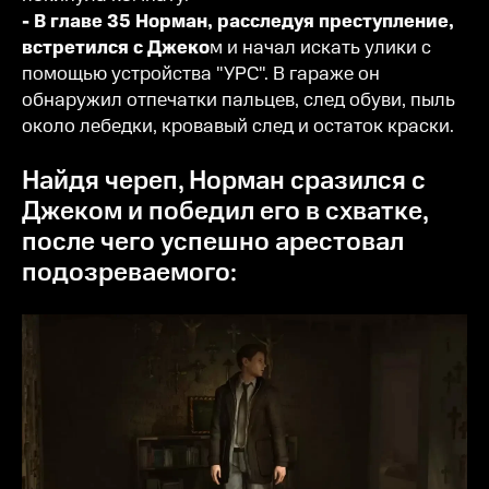
- В главе 35 Норман, расследуя преступление,
встретился с Джеко
м и начал искать улики с
помощью устройства "УРС". В гараже он
обнаружил отпечатки пальцев, след обуви, пыль
около лебедки, кровавый след и остаток краски.
Найдя череп, Норман сразился с
Джеком и победил его в схватке,
после чего успешно арестовал
подозреваемого: