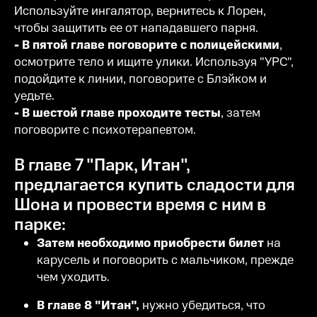
Используйте ингалятор, вернитесь к Лорен,
чтобы защитить ее от нападавшего парня.
- В пятой главе поговорите с полицейскими
,
осмотрите тело и ищите улики. Используя "УРС",
подойдите к линии, поговорите с Блэйком и
уедьте.
- В шестой главе проходите тесты
, затем
поговорите с психотерапевтом.
В главе 7 "Парк, Итан",
предлагается купить сладости для
Шона и провести время с ним в
парке:
Затем необходимо приобрести билет
на
карусель и поговорить с мальчиком, прежде
чем уходить.
В главе 8 "Итан",
нужно убедиться, что