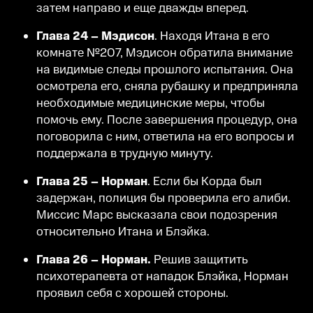
затем направо и еще дважды вперед.
Глава 24 – Мэдисон
. Находя Итана в его
комнате №207, Мэдисон обратила внимание
на видимые следы прошлого испытания. Она
осмотрела его, сняла рубашку и предприняла
необходимые медицинские меры, чтобы
помочь ему. После завершения процедур, она
поговорила с ним, ответила на его вопросы и
поддержала в трудную минуту.
Глава 25 – Норман
. Если бы Корда был
задержан, полиция бы проверила его алиби.
Миссис Марс высказала свои подозрения
относительно Итана и Блэйка.
Глава 26 – Норман.
Решив защитить
психотерапевта от нападок Блэйка, Норман
проявил себя с хорошей стороны.