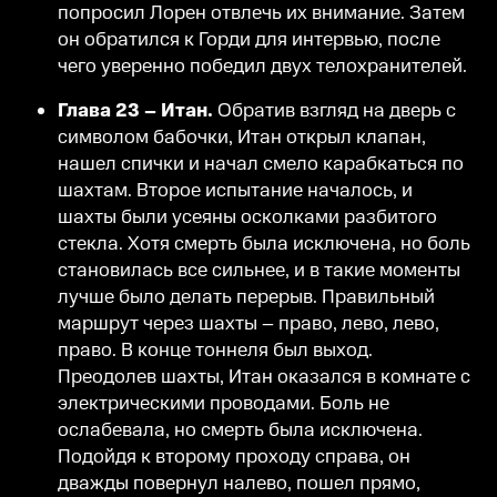
попросил Лорен отвлечь их внимание. Затем
он обратился к Горди для интервью, после
чего уверенно победил двух телохранителей.
Глава 23 – Итан.
Обратив взгляд на дверь с
символом бабочки, Итан открыл клапан,
нашел спички и начал смело карабкаться по
шахтам. Второе испытание началось, и
шахты были усеяны осколками разбитого
стекла. Хотя смерть была исключена, но боль
становилась все сильнее, и в такие моменты
лучше было делать перерыв. Правильный
маршрут через шахты – право, лево, лево,
право. В конце тоннеля был выход.
Преодолев шахты, Итан оказался в комнате с
электрическими проводами. Боль не
ослабевала, но смерть была исключена.
Подойдя к второму проходу справа, он
дважды повернул налево, пошел прямо,