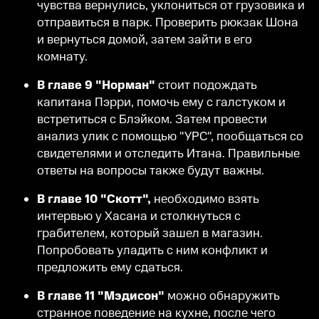
чувства вернулись, уклониться от грузовика и
отправиться в парк. Проверить рюкзак Шона
и вернуться домой, затем зайти в его
комнату.
В главе 9 "Норман"
стоит подождать
капитана Пэрри, помочь ему с галстуком и
встретиться с Блэйком. Затем провести
анализ улик с помощью "УРС", пообщаться со
свидетелями и отследить Итана. Правильные
ответы на вопросы также будут важны.
В главе 10 "Скотт",
необходимо взять
интервью у Хасана и столкнуться с
грабителем, который зашел в магазин.
Попробовать уладить с ним конфликт и
предложить ему сдаться.
В главе 11 "Мэдисон"
можно обнаружить
странное поведение на кухне, после чего