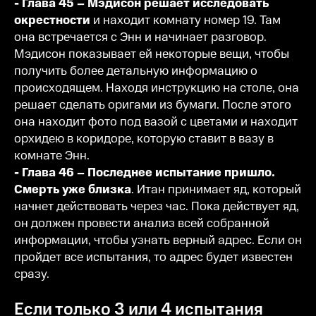
- Глава 45 – Мэдисон решает исследовать
окрестности
и находит комнату номер 19. Там
она встречается с Энн и начинает разговор.
Мэдисон показывает ей некоторые вещи, чтобы
получить более детальную информацию о
происходящем. Находя инструкцию на столе, она
решает сделать оригами из бумаги. После этого
она находит фото под вазой с цветами и находит
орхидею в коридоре, которую ставит в вазу в
комнате Энн.
- Глава 46 – Последнее испытание пришло.
Смерть уже близка
. Итан принимает яд, который
начнет действовать через час. Пока действует яд,
он должен провести анализ всей собранной
информации, чтобы узнать верный адрес. Если он
пройдет все испытания, то адрес будет известен
сразу.
Если только 3 или 4 испытания