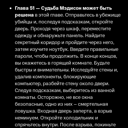
Глава 51 — Судьба Мэдисон может быть
решена
в этой главе. Отправьтесь в убежище
убийцы и, последуя подсказкам, откройте
дверь. Проходя через шкаф, переместите
одежду и обнаружьте панель. Найдите
секретный коридор и пройдите через него,
затем изучите ноутбук. Введите правильные
пароли, чтобы продолжить. В конце концов,
вы окажетесь в горящей комнате. Будьте
быстры и внимательны. Исследуйте стены и,
удалив компоненты, блокирующие
компьютер, разбейте стену около двери.
Следуя подсказкам, выберитесь из ванной
комнаты. Осторожно, не все окна
безопасные, одно из них – смертельная
ловушка. Входная дверь заперта, а взрыв
неминуем. Откройте холодильник и
спрячьтесь внутри. После взрыва, покиньте