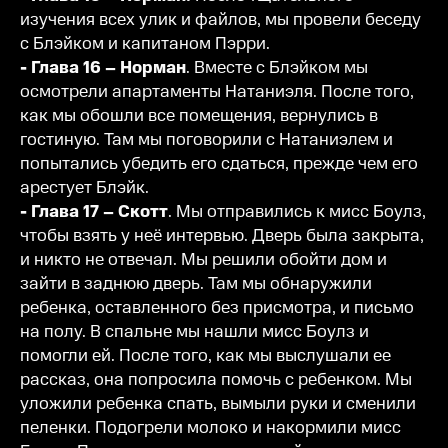
изучения всех улик и файлов, мы провели беседу
с Блэйком и капитаном Пэрри.
- Глава 16 – Норман
. Вместе с Блэйком мы
осмотрели апартаменты Натаниэля. После того,
как мы обошли все помещения, вернулись в
гостиную. Там мы поговорили с Натаниэлем и
попытались убедить его сдаться, прежде чем его
арестует Блэйк.
- Глава 17 – Скотт
. Мы отправились к мисс Боулз,
чтобы взять у неё интервью. Дверь была закрыта,
и никто не отвечал. Мы решили обойти дом и
зайти в заднюю дверь. Там мы обнаружили
ребенка, оставленного без присмотра, и письмо
на полу. В спальне мы нашли мисс Боулз и
помогли ей. После того, как мы выслушали ее
рассказ, она попросила помочь с ребенком. Мы
уложили ребенка спать, вымыли руки и сменили
пеленки. Подогрели молоко и накормили мисс