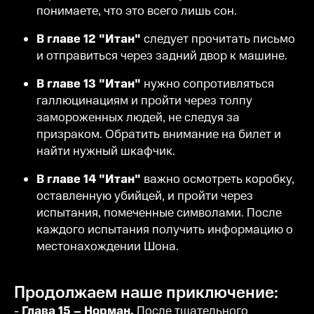
понимаете, что это всего лишь сон.
В главе 12 "Итан"
следует прочитать письмо
и отправиться через задний двор к машине.
В главе 13 "Итан"
нужно сопротивляться
галлюцинациям и пройти через толпу
замороженных людей, не следуя за
призраком. Обратить внимание на билет и
найти нужный шкафчик.
В главе 14 "Итан"
важно осмотреть коробку,
оставленную убийцей, и пройти через
испытания, помеченные символами. После
каждого испытания получить информацию о
местонахождении Шона.
Продолжаем наше приключение:
-
Глава 15 – Норман.
После тщательного