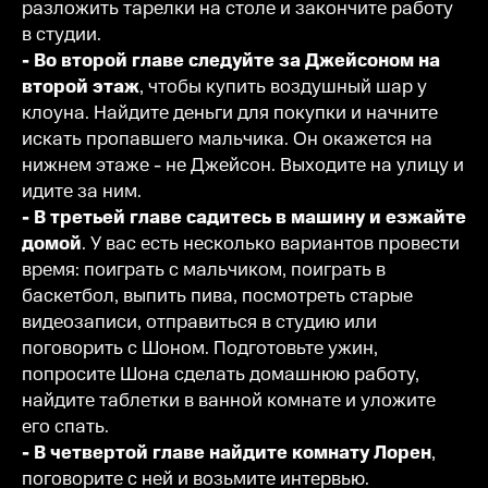
разложить тарелки на столе и закончите работу
в студии.
- Во второй главе следуйте за Джейсоном на
второй этаж
, чтобы купить воздушный шар у
клоуна. Найдите деньги для покупки и начните
искать пропавшего мальчика. Он окажется на
нижнем этаже - не Джейсон. Выходите на улицу и
идите за ним.
- В третьей главе садитесь в машину и езжайте
домой
. У вас есть несколько вариантов провести
время: поиграть с мальчиком, поиграть в
баскетбол, выпить пива, посмотреть старые
видеозаписи, отправиться в студию или
поговорить с Шоном. Подготовьте ужин,
попросите Шона сделать домашнюю работу,
найдите таблетки в ванной комнате и уложите
его спать.
- В четвертой главе найдите комнату Лорен
,
поговорите с ней и возьмите интервью.