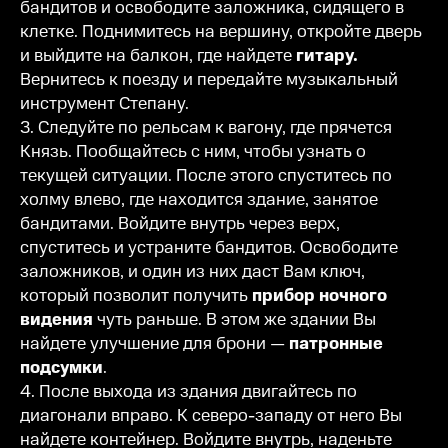
бандитов и освободите заложника, сидящего в
клетке. Поднимитесь на вершину, откройте дверь
и выйдите на балкон, где найдете
гитару.
Вернитесь к поезду и передайте музыкальный
инструмент Степану.
3. Следуйте по рельсам к вагону, где прячется
Князь. Пообщайтесь с ним, чтобы узнать о
текущей ситуации. После этого спуститесь по
холму влево, где находится здание, занятое
бандитами. Войдите внутрь через верх,
спуститесь и устраните бандитов. Освободите
заложников, и один из них даст Вам ключ,
который позволит получить
прибор ночного
видения
чуть раньше. В этом же здании Вы
найдете улучшение для брони —
патронные
подсумки
.
4. После выхода из здания двигайтесь по
диагонали вправо. К северо-западу от него Вы
найдете контейнер. Войдите внутрь, наденьте