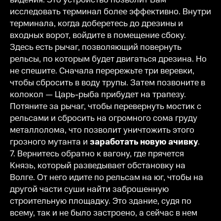
исследовать терминал более эффективно. Внутри
терминала, когда доберетесь до дрезины и
входных ворот, войдите в помещение сбоку.
Здесь есть рычаг, позволяющий повернуть
рельсы, по которым будет двигаться дрезина. Но
не спешите. Сначала перережьте три веревки,
чтобы сбросить в воду трупы. Затем позвоните в
колокол — Царь-рыба прибудет на трапезу.
Потяните за рычаг, чтобы перевернуть мостик с
рельсами и сбросить на огромного сома груду
металлолома, что позволит уничтожить этого
грозного мутанта и
заработать новую ачивку
.
7. Вернитесь обратно к вагону, где прячется
Князь, который разведывает обстановку на
Волге. От него идите по рельсам на юг, чтобы на
другой части суши найти заброшенную
строительную площадку. Это здание, судя по
всему, так и не было застроено, а сейчас в нем