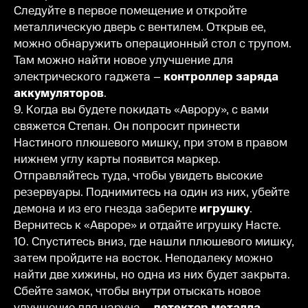
Следуйте в первое помещение и откройте
металлическую дверь с вентилем. Открыв ее,
можно обнаружить операционный стол с трупом.
Там можно найти новое улучшение для
электрического гаджета –
контроллер заряда
аккумуляторов
.
9. Когда вы будете покидать «Аврору», с вами
свяжется Степан. Он попросит принести
Настиного плюшевого мишку, при этом в правом
нижнем углу карты появится маркер.
Отправляйтесь туда, чтобы увидеть высокие
резервуары. Поднимитесь на один из них, убейте
демона и из его гнезда заберите
игрушку
.
Вернитесь к «Авроре» и отдайте игрушку Насте.
10. Спуститесь вниз, где нашли плюшевого мишку,
затем пройдите на восток. Неподалеку можно
найти две хижины, но одна из них будет закрыта.
Сбейте замок, чтобы внутри отыскать новое
улучшение для наруча –
детектор металла
.