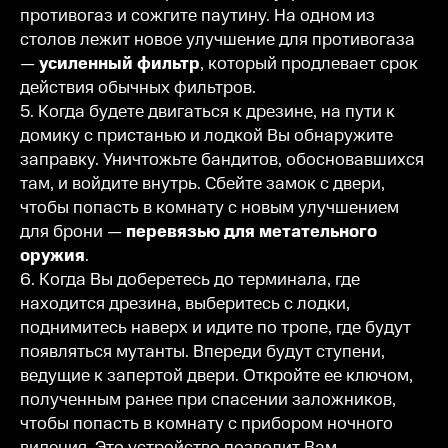
противогаз и сожгите паутину. На одном из
столов лежит новое улучшение для противогаза
—
усиленный фильтр
, который продлевает срок
действия обычных фильтров.
5. Когда будете двигаться к дрезине, на пути к
домику с пристанью и лодкой Вы обнаружите
заправку. Уничтожьте бандитов, обосновавшихся
там, и войдите внутрь. Сбейте замок с двери,
чтобы попасть в комнату с новым улучшением
для брони —
перевязью для
метательного
оружия
.
6. Когда Вы доберетесь до терминала, где
находится дрезина, выберитесь с лодки,
поднимитесь наверх и идите по тропе, где будут
появляться мутанты. Впереди будут ступени,
ведущие к запертой двери. Откройте ее ключом,
полученным ранее при спасении заложников,
чтобы попасть в комнату с прибором ночного
видения. Это устройство позволит Вам