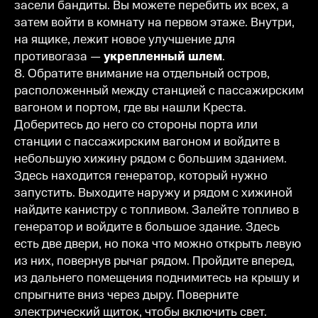
засели бандиты. Вы можете перебить их всех, а
затем войти в комнату на первом этаже. Внутри,
на ящике, лежит новое улучшение для
противогаза —
укрепленный шлем
.
8. Обратите внимание на отдельный остров,
расположенный между станцией с пассажирским
вагоном и портом, где вы нашли Креста.
Доберитесь до него со стороны порта или
станции с пассажирским вагоном и войдите в
небольшую хижину рядом с большим зданием.
Здесь находится генератор, который нужно
запустить. Выходите наружу и рядом с хижиной
найдите канистру с топливом. Залейте топливо в
генератор и войдите в большое здание. Здесь
есть две двери, но пока что можно открыть левую
из них, повернув рычаг рядом. Пройдите вперед,
из дальнего помещения поднимитесь на крышу и
спрыгните вниз через дыру. Поверните
электрический щиток, чтобы включить свет.