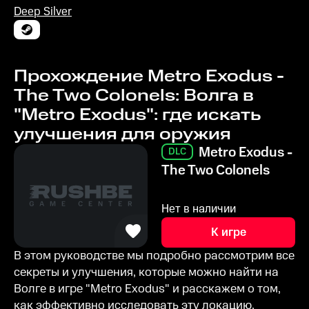
Deep Silver
Прохождение Metro Exodus -
The Two Colonels: Волга в
"Metro Exodus": где искать
улучшения для оружия
Metro Exodus -
DLC
The Two Colonels
Нет в наличии
К игре
В этом руководстве мы подробно рассмотрим все
секреты и улучшения, которые можно найти на
Волге в игре "Metro Exodus" и расскажем о том,
как эффективно исследовать эту локацию,