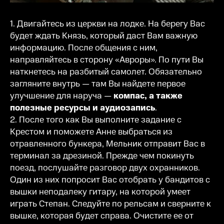
1. Двигайтесь из церкви на лодке. На берегу Вас
будет ждать Князь, который даст Вам важную
информацию. После общения с ним,
направляйтесь в сторону «Авроры». По пути Вы
наткнетесь на разбитый самолет. Обязательно
загляните внутрь — там Вы найдете первое
улучшение для наруча —
компас, а также
полезные ресурсы и аудиозапись
.
2. После того как Вы выполните задание с
Крестом и поможете Анне выбраться из
отравленного бункера, Мельник отправит Вас в
терминал за дрезиной. Прежде чем покинуть
поезд, послушайте разговор двух охранников.
Один из них попросит Вас отобрать у бандитов с
вышки неподалеку гитару, на которой умеет
играть Степан. Следуйте по рельсам и сверните к
вышке, которая будет справа. Очистите ее от