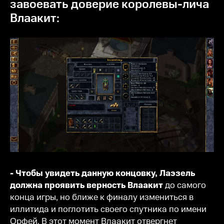
завоевать доверие королевы-лича
Влаакит:
- Чтобы увидеть данную концовку, Лаэзель
должна проявить верность Влаакит
до самого
конца игры, но ближе к финалу измениться в
иллитида и поглотить своего спутника по имени
Орфей. В этот момент Влаакит отвергнет