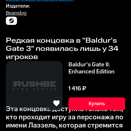
Издатели:
Beamdog
Редкая концовка в "Baldur's
Gate 3" появилась лишь у 34
игроков
Baldur's Gate II:
Enhanced Edition
1 416
₽
Купить
Эта концовка доступна только тем,
кто проходит игру за персонажа по
имени Лаэзель, которая стремится