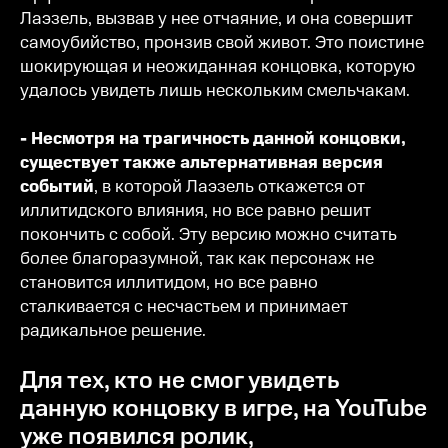
Лаэзель, вызвав у нее отчаяние, и она совершит
самоубийство, пронзив свой живот. Это поистине
шокирующая и неожиданная концовка, которую
удалось увидеть лишь нескольким смельчакам.
- Несмотря на трагичность данной концовки,
существует также альтернативная версия
событий
, в которой Лаэзель откажется от
иллитидского влияния, но все равно решит
покончить с собой. Эту версию можно считать
более благоразумной, так как персонаж не
становится иллитидом, но все равно
сталкивается с несчастьем и принимает
радикальное решение.
Для тех, кто не смог увидеть
данную концовку в игре, на YouTube
уже появился ролик,