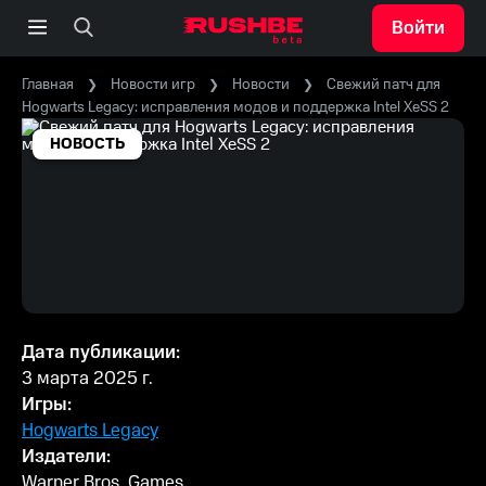
Войти
Главная
Новости игр
Новости
Свежий патч для
Hogwarts Legacy: исправления модов и поддержка Intel XeSS 2
НОВОСТЬ
Дата публикации:
3 марта 2025 г.
Игры:
Hogwarts Legacy
Издатели:
Warner Bros. Games