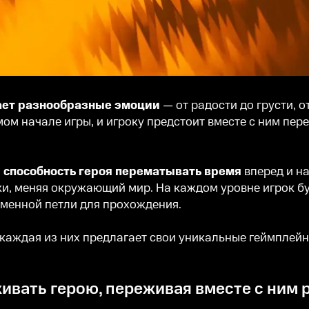
вает разнообразные эмоции
— от радости до грусти, о
мом начале игры, и игроку предстоит вместе с ним пе
я способность героя перематывать время
вперед и н
, меняя окружающий мир. На каждом уровне игрок бу
еменной петли для прохождения.
каждая из них предлагает свои уникальные геймплейн