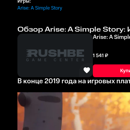
Игры:
Arise: A Simple Story
Обзор Arise: A Simple Story:
Arise: A Simpl
1 541
₽
Куп
В конце 2019 года на игровых пла