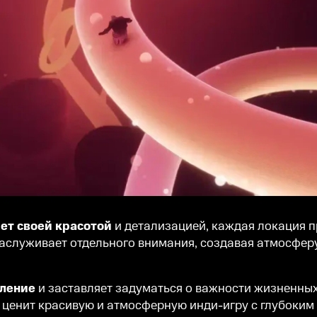
ет своей красотой
и детализацией, каждая локация п
служивает отдельного внимания, создавая атмосферу
тление
и заставляет задуматься о важности жизненных
о ценит красивую и атмосферную инди-игру с глубоки