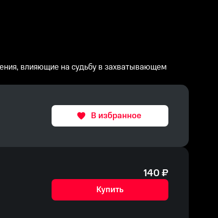
ения, влияющие на судьбу в захватывающем
В избранное
140
₽
Купить