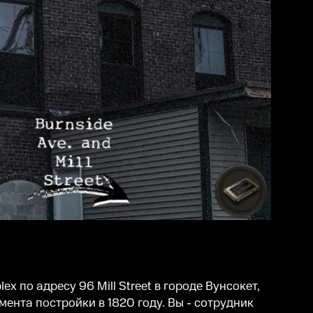
по адресу 96 Mill Street в городе Вунсокет,
ента постройки в 1820 году. Вы - сотрудник