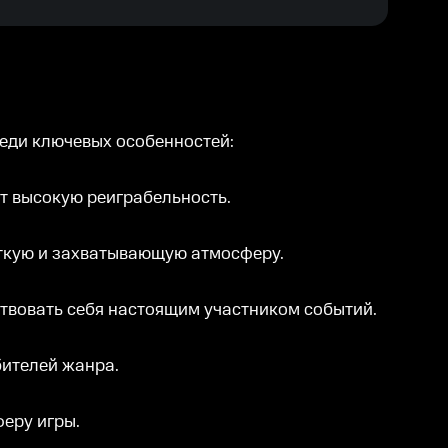
реди ключевых особенностей:
ет высокую реиграбельность.
ткую и захватывающую атмосферу.
твовать себя настоящим участником событий.
бителей жанра.
еру игры.