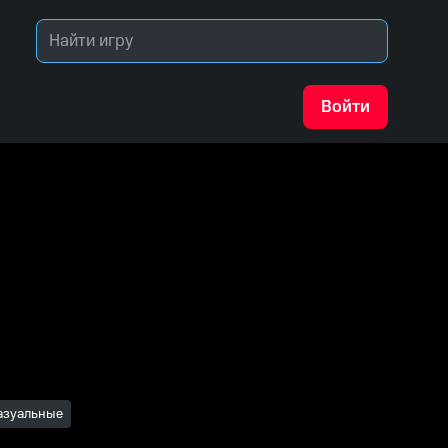
Войти
азуальные