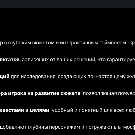
ррор с глубоким сюжетом и интерактивным геймплеем. С
льтатов
, зависящих от ваших решений, что гарантиру
аций
для исследования, создающих по-настоящему жу
ра игрока на развитие сюжета
, позволяющая почувс
 квестами и целями
, удобный и понятный для всех лю
 добавляют глубины персонажам и погружают в атмосф