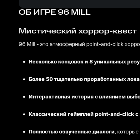
ОБ ИГРЕ
96 MILL
Мистический хоррор-квест
96 Mill - это атмосферный point-and-click хо
Несколько концовок и 8 уникальных резу
Более 50 тщательно проработанных лок
Интерактивная история с влиянием выбо
Классический геймплей point-and-click с
Полностью озвученные диалоги
, которые