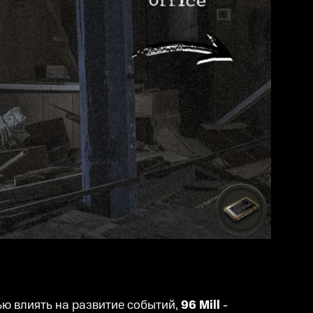
ю влиять на развитие событий,
96 Mill
-