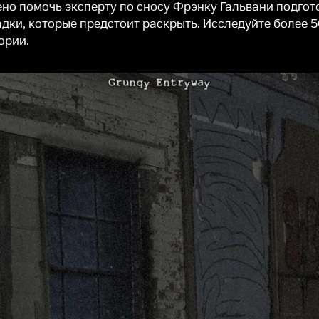
ено помочь эксперту по сносу Фрэнку Гальвани подгот
дки, которые предстоит раскрыть. Исследуйте более 
ории.