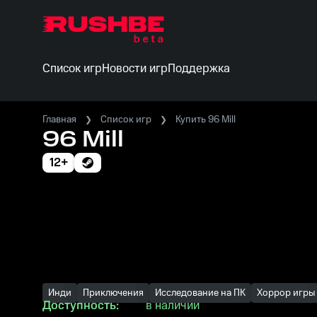
Список игр
Новости игр
Поддержка
Главная
Список игр
Купить 96 Mill
96 Mill
12+
Инди
Приключения
Исследование на ПК
Хоррор игры
Доступность:
в наличии