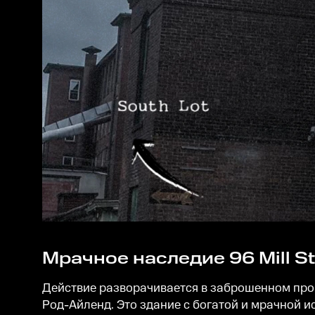
Мрачное наследие 96 Mill St
Действие разворачивается в заброшенном промы
Род-Айленд. Это здание с богатой и мрачной и