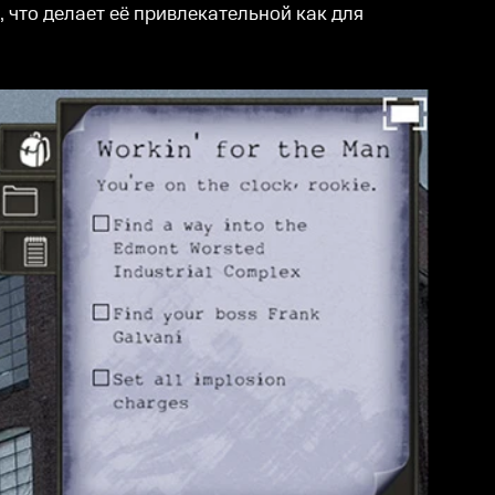
 что делает её привлекательной как для