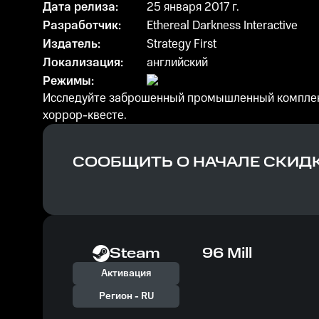
Дата релиза:
25 января 2017 г.
Разработчик:
Ethereal Darkness Interactive
Издатель:
Strategy First
Локализация:
английский
Режимы:
Исследуйте заброшенный промышленный комплекс
хоррор-квесте.
СООБЩИТЬ О НАЧАЛЕ СКИД
Steam
96 Mill
Активация
Регион -
RU