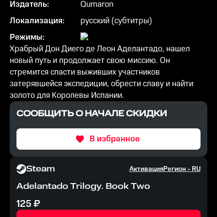
Издатель:
Qumaron
Локализация:
русский (субтитры)
Режимы:
Храбрый Дон Диего де Леон Аделантадо, нашел
новый путь и продолжает свою миссию. Он
стремится спасти выживших участников
затерявшейся экспедиции, обрести славу и найти
золото для Королевы Испании.
СООБЩИТЬ О НАЧАЛЕ СКИДКИ
В избранное
Steam
Активация
Регион -
RU
Adelantado Trilogy. Book Two
125
₽