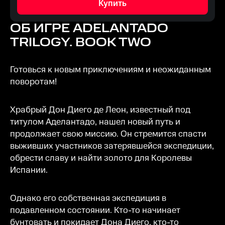
Купить
ОБ ИГРЕ
ADELANTADO
TRILOGY. BOOK TWO
Готовься к новым приключениям и неожиданным
поворотам!
Храбрый Дон Диего де Леон, известный под
титулом Аделантадо, нашел новый путь и
продолжает свою миссию. Он стремится спасти
выживших участников затерявшейся экспедиции,
обрести славу и найти золото для Королевы
Испании.
Однако его собственная экспедиция в
подавленном состоянии. Кто-то начинает
бунтовать и покидает Дона Диего, кто-то