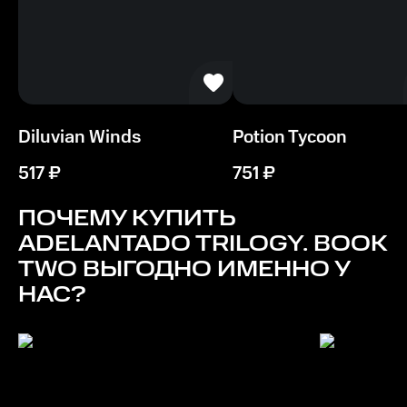
Diluvian Winds
Potion Tycoon
517
₽
751
₽
ПОЧЕМУ КУПИТЬ
ADELANTADO TRILOGY. BOOK
TWO
ВЫГОДНО ИМЕННО У
НАС?