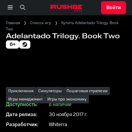
Войти
Главная
Список игр
Купить Adelantado Trilogy. Book
Two
Adelantado Trilogy. Book Two
6+
Приключения
Симуляторы
Пошаговые стратегии
Игры менеджмент
Игры про экономику
Доступность:
в наличии
Дата релиза:
30 ноября 2017 г.
Разработчик:
Whiterra