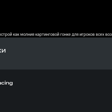
строй как молния картинговой гонке для игроков всех воз
КИ
acing