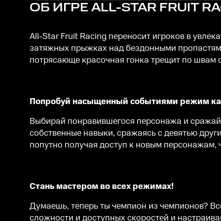
ОБ ИГРЕ
ALL-STAR FRUIT R
All-Star Fruit Racing переносит игроков в ув
затяжных прыжках над бездонными пропастями 
потрясающе красочная гонка трещит по швам 
Попробуй насыщенный событиями режим к
Выбирай понравившегося персонажа и сражайся
собственные навыки, сражаясь с девятью друг
попутно получая доступ к новым персонажам, 
Стань мастером во всех режимах!
Думаешь, теперь ты чемпион из чемпионов? Вс
сложности и доступных скоростей и настраива