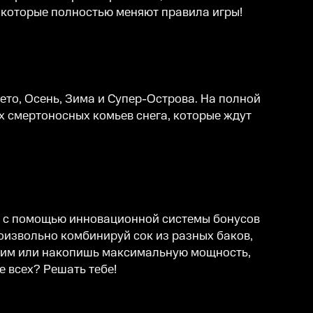
, которые полностью меняют правила игры!
ето, Осень, Зима и Супер-Острова. На полной
х смертоносных комьев снега, которые ждут
ки с помощью инновационной системы бонусов
оизвольно комбинируй сок из разных баков,
угим или накопишь максимальную мощность,
 всех? Решать тебе!