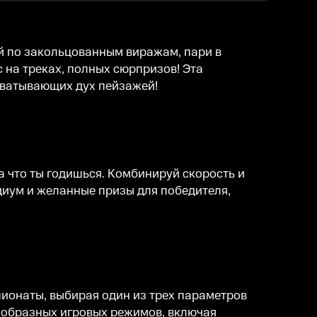
уй по закольцованным виражам, пари в
на треках, полных сюрпризов! Эта
хватывающих дух пейзажей!
 что ты годишься. Комбинируй скорость и
диум и желанные призы для победителя,
пионаты, выбирая один из трех параметров
нообразных игровых режимов, включая