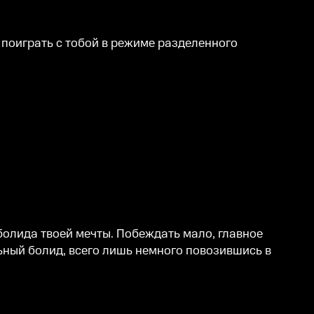
ей поиграть с тобой в режиме разделенного
болида твоей мечты. Побеждать мало, главное
ьный болид, всего лишь немного повозившись в