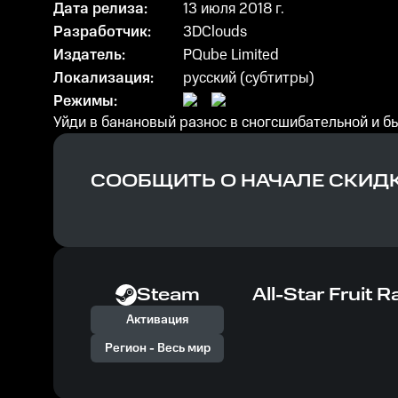
Дата релиза:
13 июля 2018 г.
Разработчик:
3DClouds
Издатель:
PQube Limited
Локализация:
русский (субтитры)
Режимы:
Уйди в банановый разнос в сногсшибательной и бы
СООБЩИТЬ О НАЧАЛЕ СКИД
Steam
All-Star Fruit R
Активация
Регион -
Весь мир