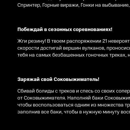
Спринтер, Горные виражи, Гонки на выбывание
Побеждай в сезонных соревнованиях!
Жги резину! В твоем распоряжении 21 невероят
скорости достигай вершин вулканов, проносис
тебя на самых безбашенных гоночных треках, 
Заряжай свой Соковыжиматель!
Сбивай болиды с треков и спесь со своих соп
от Соковыжимателя. Наполняй баки Соковыжима
чтобы воспользоваться одним из множества т
заполнив все баки, чтобы в нужную минуту во