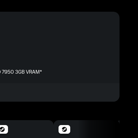
D 7950 3GB VRAM*
 AMD Ryzen 5 1600X 3.6GHz