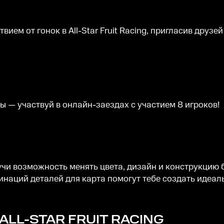
вием от гонок в All-Star Fruit Racing, пригласив друз
ы — участвуй в онлайн-заездах с участием 8 игроков!
учи возможность менять цвета, дизайн и конструкцию 
наций деталей для карта помогут тебе создать идеал
ALL-STAR FRUIT RACING