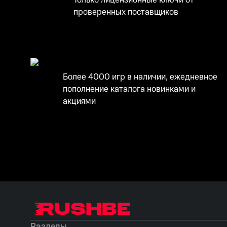
Только лицензионные ключи от
проверенных поставщиков
Более 4000 игр в наличии, ежедневное
пополнение каталога новинками и
акциями
Разделы