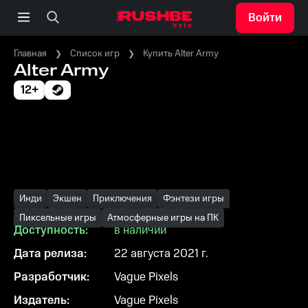
Войти
Главная
Список игр
Купить Alter Army
Alter Army
12+
Инди
Экшен
Приключения
Фэнтези игры
Пиксельные игры
Атмосферные игры на ПК
Доступность:
в наличии
Дата релиза:
22 августа 2021 г.
Разработчик:
Vague Pixels
Издатель:
Vague Pixels