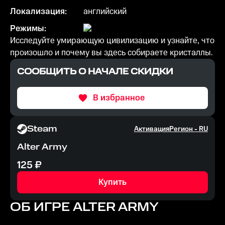
Локализация:
английский
Режимы:
Исследуйте умирающую цивилизацию и узнайте, что
произошло и почему вы здесь собираете кристаллы.
СООБЩИТЬ О НАЧАЛЕ СКИДКИ
В избранное
Steam
Активация
Регион -
RU
Alter Army
125
₽
Купить
ОБ ИГРЕ
ALTER ARMY