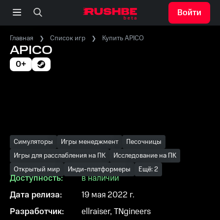
Войти
Главная
Список игр
Купить APICO
APICO
0+
Симуляторы
Игры менеджмент
Песочницы
Игры для расслабления на ПК
Исследование на ПК
Открытый мир
Инди-платформеры
Ещё: 2
Доступность:
в наличии
Дата релиза:
19 мая 2022 г.
Разработчик:
ellraiser, TNgineers