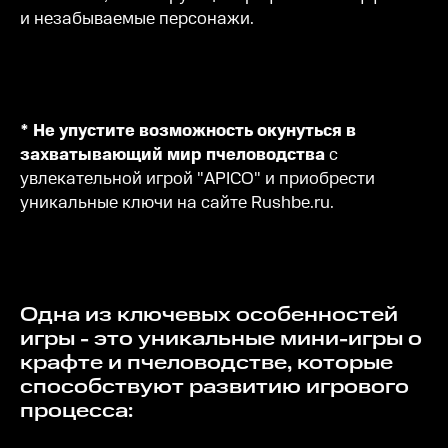
и незабываемые персонажи.
* Не упустите возможность окунуться в
захватывающий мир пчеловодства
с
увлекательной игрой "APICO" и приобрести
уникальные ключи на сайте Rushbe.ru.
Одна из ключевых особенностей
игры - это уникальные мини-игры о
крафте и пчеловодстве, которые
способствуют развитию игрового
процесса: