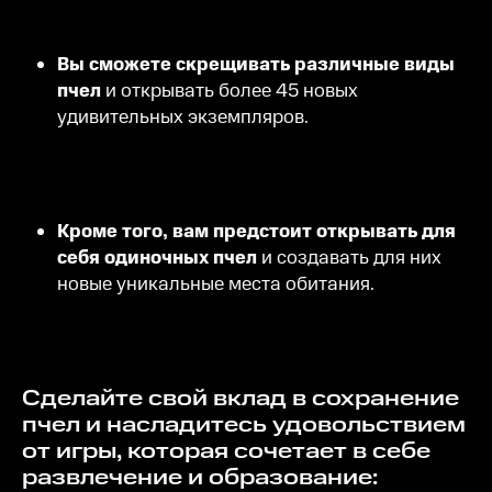
Вы сможете скрещивать различные виды
пчел
и открывать более 45 новых
удивительных экземпляров.
Кроме того, вам предстоит открывать для
себя одиночных пчел
и создавать для них
новые уникальные места обитания.
Сделайте свой вклад в сохранение
пчел и насладитесь удовольствием
от игры, которая сочетает в себе
развлечение и образование: