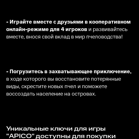
- Играйте вместе с друзьями в кооперативном
онлайн-режиме для 4 игроков
и развивайтесь
вместе, внося свой вклад в мир пчеловодства!
- Погрузитесь в захватывающее приключение,
в ходе которого вы восстановите потерянные
виды, скрестите новых пчел и поможете
воссоздать население на островах.
Уникальные ключи для игры
"APICO" доступны для покупки