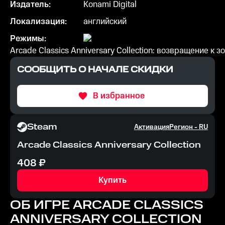
Издатель:
Konami Digital
Локализация:
английский
Режимы:
Arcade Classics Anniversary Collection: возвращение к 
СООБЩИТЬ О НАЧАЛЕ СКИДКИ
В избранное
Steam
Активация
Регион -
RU
Arcade Classics Anniversary Collection
408
₽
Купить
ОБ ИГРЕ
ARCADE CLASSICS
ANNIVERSARY COLLECTION