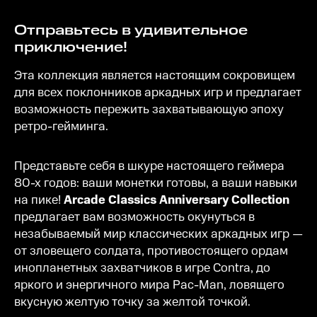
Отправьтесь в удивительное
приключение!
Эта коллекция является настоящим сокровищем
для всех поклонников аркадных игр и предлагает
возможность пережить захватывающую эпоху
ретро-гейминга.
Представьте себя в шкуре настоящего геймера
80-х годов: ваши монетки готовы, а ваши навыки
на пике!
Arcade Classics Anniversary Collection
предлагает вам возможность окунуться в
незабываемый мир классических аркадных игр —
от зловещего солдата, противостоящего ордам
инопланетных захватчиков в игре Contra, до
яркого и энергичного мира Pac-Man, ловящего
вкусную желтую точку за желтой точкой.