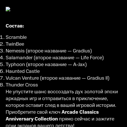
Состав:
Scramble
TwinBee
Nemesis (второе название — Gradius)
Salamander (второе название — Life Force)
Typhoon (второе название — A-Jax)
Haunted Castle
Vulcan Venture (второе название — Gradius II)
Thunder Cross
Не упустите шанс воссоздать дух золотой эпохи
аркадных игр и отправиться в приключение,
которое оставит след в вашей игровой истории.
Приобретите свой ключ
Arcade Classics
Anniversary Collection
прямо сейчас и зажгите
огни экранов вашего детства!