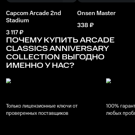
Capcom Arcade 2nd
Onsen Master
Stadium
338
₽
3 117
₽
ПОЧЕМУ КУПИТЬ
ARCADE
CLASSICS ANNIVERSARY
COLLECTION
ВЫГОДНО
ИМЕННО У НАС?
Только лицензионные ключи от
100% гарант
проверенных поставщиков
любых пробл