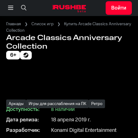
Войти
Главная
Список игр
Купить Arcade Classics Anniversary
Collection
Arcade Classics Anniversary
Collection
6+
Аркады
Игры для расслабления на ПК
Ретро
Доступность:
в наличии
Дата релиза:
18 апреля 2019 г.
Разработчик:
Konami Digital Entertainment