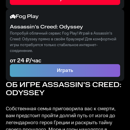
- 1 временный бонус к драхмам.
Fog Play
Assassin's Creed: Odyssey
Попробуй облачный сервис Fog Play! Играй в Assassin's
Creed: Odyssey прямо в своём браузере! Для комфортной
игры потребуется только стабильное интернет-
соединение.
от
24
₽/час
Играть
ОБ ИГРЕ
ASSASSIN'S CREED:
ODYSSEY
Собственная семья приговорила вас к смерти,
вам предстоит пройти долгий путь от изгоя до
легендарного героя Греции и раскрыть тайну
своего прошлого. Море и горы находятся в