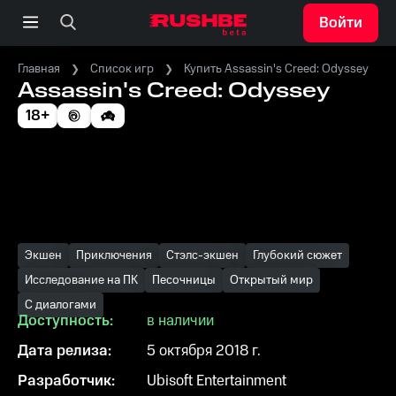
Войти
Главная
Список игр
Купить Assassin's Creed: Odyssey
Assassin's Creed: Odyssey
18+
Экшен
Приключения
Стэлс-экшен
Глубокий сюжет
Исследование на ПК
Песочницы
Открытый мир
С диалогами
Доступность:
в наличии
Дата релиза:
5 октября 2018 г.
Разработчик:
Ubisoft Entertainment