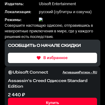
Издатель:
Ubisoft Entertainment
Локализация:
русский (субтитры и озвучка)
Режимы:
Совершите настоящую одиссею, отправившись в
невероятные приключения в мире, где у каждого
решения есть последствия.
СООБЩИТЬ О НАЧАЛЕ СКИДКИ
В избранное
Ubisoft Connect
Активация
Регион -
RU
Assassin’s Creed Одиссея Standard
Edition
2 440
₽
Купить