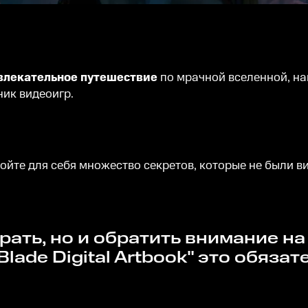
увлекательное путешествие
по мрачной вселенной, н
ик видеоигр.
ойте для себя множество секретов, которые не были ви
 Blade Digital Artbook" это обяз