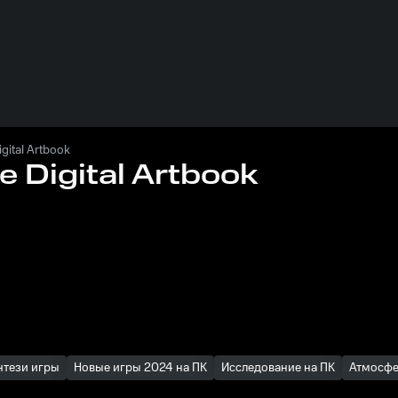
gital Artbook
 Digital Artbook
нтези игры
Новые игры 2024 на ПК
Исследование на ПК
Атмосфе