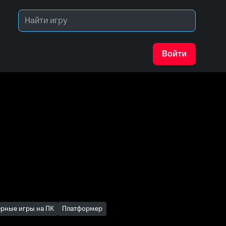
Войти
рные игры на ПК
Платформер