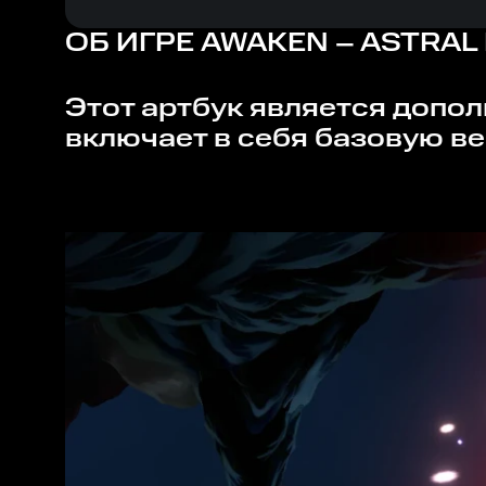
ОБ ИГРЕ
AWAKEN – ASTRAL 
Этот артбук является дополнительным контентом для игры "AWAKEN - Astral Blade", и не
включает в себя базовую в