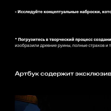
- Исследуйте концептуальные наброски, ко
* Погрузитесь в творческий процесс создани
изобразили древние руины, полные страхов и т
Артбук содержит эксклюзи