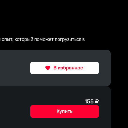
й опыт, который поможет погрузиться в
В избранное
155
₽
Купить