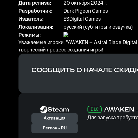
Дата релиза:
20 октября 2024 г.
Разработчик:
Dark Pigeon Games
Издатель:
ESDigital Games
Локализация:
русский (субтитры и озвучка)
Режимы:
Уважаемые игроки, "AWAKEN – Astral Blade Digital
творческий процесс создания игры!
СООБЩИТЬ О НАЧАЛЕ СКИД
Steam
AWAKEN – 
DLC
Для запуска требуетс
Активация
Регион -
RU