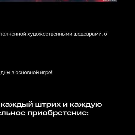
аполненной художественными шедеврами, о
дны в основной игре!
ательное приобретение: