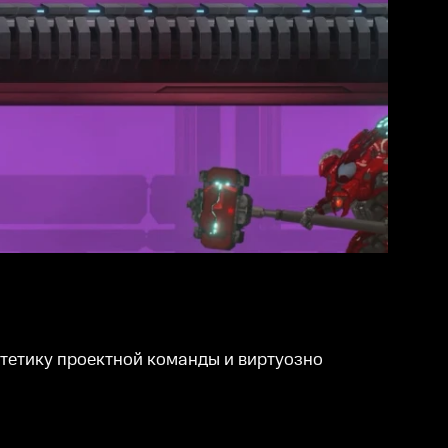
стетикy проектной команды и виртуозно