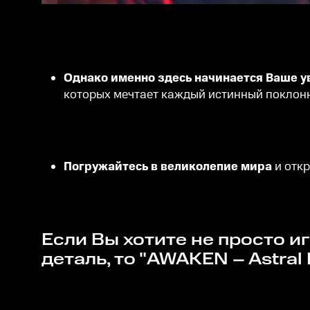
Однако именно здесь начинается Ваше 
которых мечтает каждый истинный поклонн
Погружайтесь в великолепие мира
и откр
Если Вы хотите не просто играть, но и обратить внимание на каждый штрих и каждую
деталь, то "AWAKEN – Astral