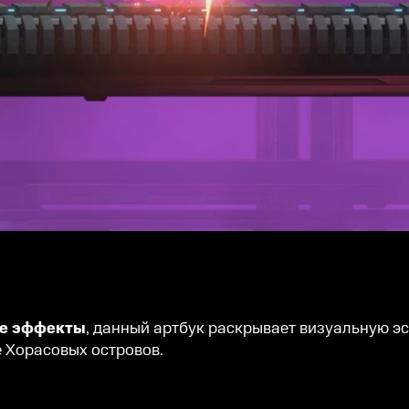
ые эффекты
, данный артбук раскрывает визуальную э
 Хорасовых островов.