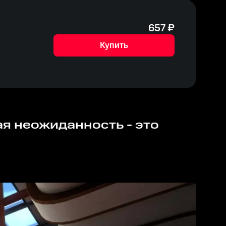
657
₽
Купить