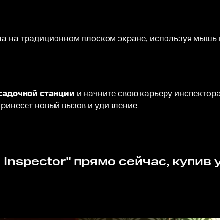
на на традиционном плоском экране, используя мышь 
садочной станции
и начните свою карьеру инспектора
принесет новый вызов и удивление!