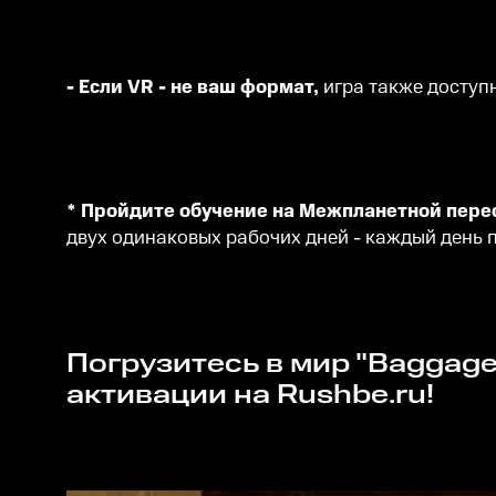
- Если VR - не ваш формат,
игра также доступ
* Пройдите обучение на Межпланетной пере
двух одинаковых рабочих дней - каждый день 
Погрузитесь в мир "Baggage Inspector" прямо сейчас, купив уникальные ключи
активации на Rushbe.ru!