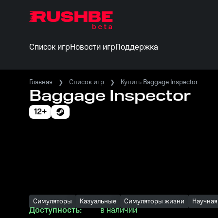
Список игр
Новости игр
Поддержка
Главная
Список игр
Купить Baggage Inspector
Baggage Inspector
12+
Симуляторы
Казуальные
Симуляторы жизни
Научная
Доступность:
в наличии