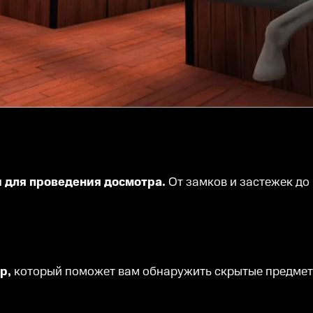
ы для проведения досмотра.
От замков и застежек до
ер,
который поможет вам обнаружить скрытые предме