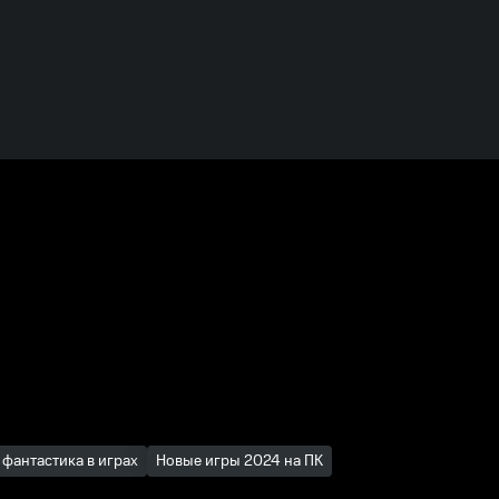
 фантастика в играх
Новые игры 2024 на ПК