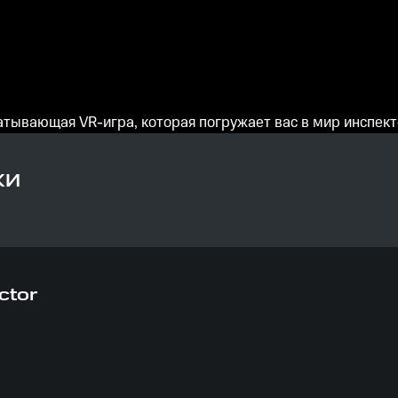
ватывающая VR-игра, которая погружает вас в мир инспект
КИ
ctor