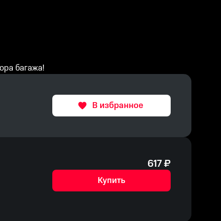
ора багажа!
В избранное
617
₽
Купить