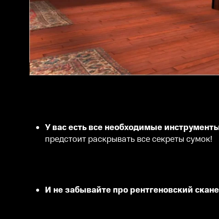
У вас есть все необходимые инструмент
предстоит раскрывать все секреты сумок!
И не забывайте про рентгеновский скан