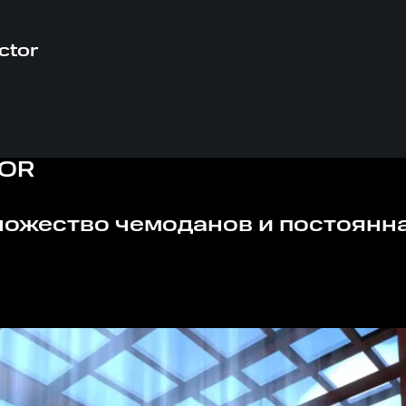
ctor
TOR