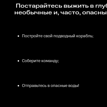
Постарайтесь выжить в глубинах океана - под вековым льдом, скрывающим самые
необычные и, часто, опасны
Постройте свой подводный корабль;
Соберите команду;
Отправьтесь в опасные воды!