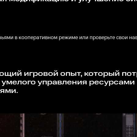
узьями в кооперативном режиме или проверьте свои н
умелого управления ресурсами и
ями.