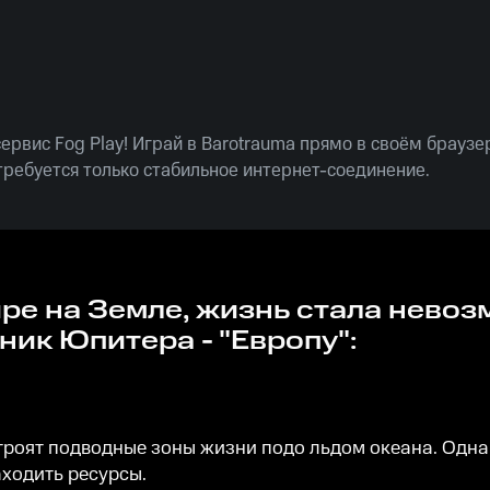
рвис Fog Play! Играй в Barotrauma прямо в своём браузе
ребуется только стабильное интернет-соединение.
ник Юпитера - "Европу":
роят подводные зоны жизни подо льдом океана. Одна
ходить ресурсы.