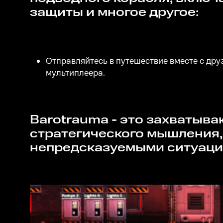
защиты и многое другое:
Отправляйтесь в путешествие вместе с др
мультиплеера.
Barotrauma - это захватывающий игровой опыт, который потребует от вас
стратегического мышления, 
непредсказуемыми ситуаци