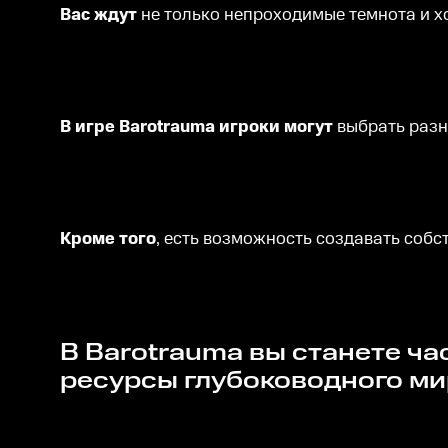
Вас ждут
не только непроходимые темнота и хо
В игре Barotrauma игроки могут
выбрать разн
Кроме того
, есть возможность создавать собс
В Barotrauma вы станете частью экипажа подводной станции, освоившей богатые
ресурсы глубоководного ми