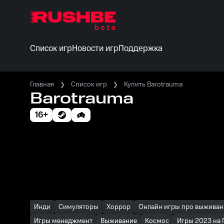
Список игр
Новости игр
Поддержка
Главная
Список игр
Купить Barotrauma
Barotrauma
16+
Инди
Симуляторы
Хоррор
Онлайн игры про выживан
Игры менеджмент
Выживание
Космос
Игры 2023 на 