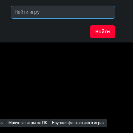
Войти
ры
Мрачные игры на ПК
Научная фантастика в играх