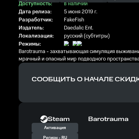
Доступность:
в наличии
Дата релиза:
5 июня 2019 г.
Разработчик:
FakeFish
Издатель:
Daedalic Ent.
Локализация:
русский (субтитры)
Режимы:
Barotrauma - захватывающая симуляция выживания 
мрачный и опасный мир подводного пространства
СООБЩИТЬ О НАЧАЛЕ СКИД
Steam
Barotrauma
Активация
Регион -
RU