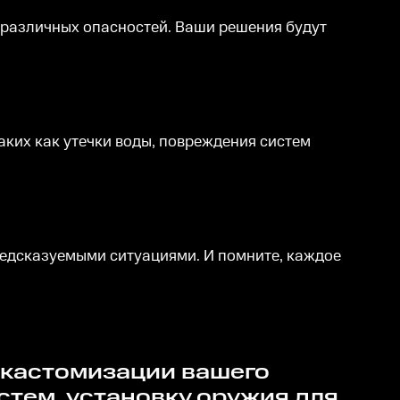
е различных опасностей. Ваши решения будут
таких как утечки воды, повреждения систем
редсказуемыми ситуациями. И помните, каждое
тем, установку оружия для