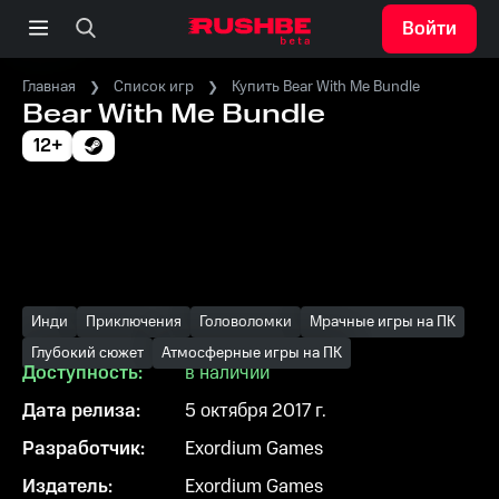
Войти
Главная
Список игр
Купить Bear With Me Bundle
Bear With Me Bundle
12+
Инди
Приключения
Головоломки
Мрачные игры на ПК
Глубокий сюжет
Атмосферные игры на ПК
Доступность:
в наличии
Дата релиза:
5 октября 2017 г.
Разработчик:
Exordium Games
Издатель:
Exordium Games