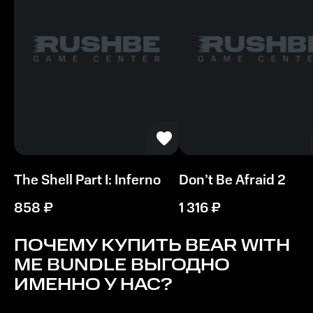
The Shell Part I: Inferno
Don’t Be Afraid 2
858
₽
1 316
₽
ПОЧЕМУ КУПИТЬ
BEAR WITH
ME BUNDLE
ВЫГОДНО
ИМЕННО У НАС?