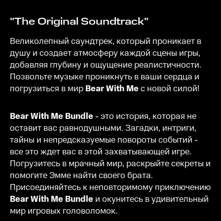
"The Original Soundtrack"
Великолепный саундтрек, который проникает в
душу и создает атмосферу каждой сцены игры,
добавляя глубину и ощущение реалистичности.
Позвольте музыке проникнуть в ваши сердца и
погрузиться в мир
Bear With Me
с новой силой!
Bear With Me Bundle
- это история, которая не
оставит вас равнодушными. Загадки, интриги,
тайны и непредсказуемые повороты событий -
все это ждет вас в этой захватывающей игре.
Погрузитесь в мрачный мир, раскрыйте секреты и
помогите Эмме найти своего брата.
Присоединяйтесь к неповторимому приключению
Bear With Me Bundle
и окунитесь в удивительный
мир игровых головоломок.