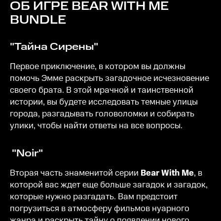
ОБ ИГРЕ
BEAR WITH ME
BUNDLE
"Тайна Сирены"
Первое приключение, в котором вы должны
помочь Эмме раскрыть загадочное исчезновение
своего брата. В этой мрачной и таинственной
истории, вы будете исследовать темные улицы
города, разгадывать головоломки и собирать
улики, чтобы найти ответы на все вопросы.
"Noir"
Вторая часть знаменитой серии
Bear With Me
, в
которой вас ждет еще больше загадок и загадок,
которые нужно разгадать. Вам предстоит
погрузиться в атмосферу фильмов нуарного
жанра и раскрыть тайну о появлении нового