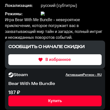
Локализация:
русский (субтитры)
Режимы:
Игра Bear With Me Bundle - невероятное
приключение, которое погружает вас в
захватывающий мир тайн и загадок, полный интриг
и неожиданных поворотов событий.
СООБЩИТЬ О НАЧАЛЕ СКИДКИ
В избранное
Steam
Активация
Регион -
RU
Bear With Me Bundle
187
₽
Купить