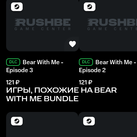
2 GB ОЗУ
Bear With Me -
Bear With Me -
DLC
DLC
Episode 3
Episode 2
121
₽
121
₽
ИГРЫ, ПОХОЖИЕ НА BEAR
WITH ME BUNDLE