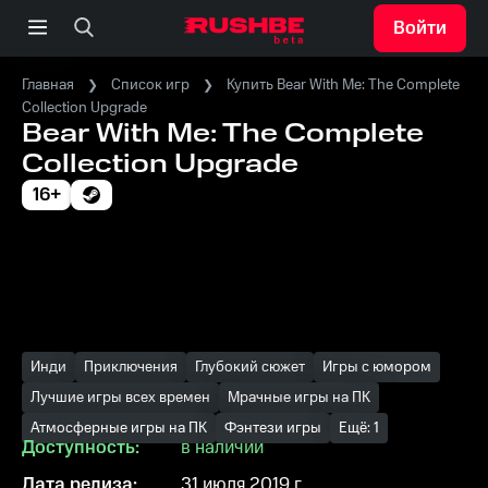
Войти
Главная
Список игр
Купить Bear With Me: The Complete
Collection Upgrade
Bear With Me: The Complete
Collection Upgrade
16+
Инди
Приключения
Глубокий сюжет
Игры с юмором
Лучшие игры всех времен
Мрачные игры на ПК
Атмосферные игры на ПК
Фэнтези игры
Ещё: 1
Доступность:
в наличии
Дата релиза:
31 июля 2019 г.