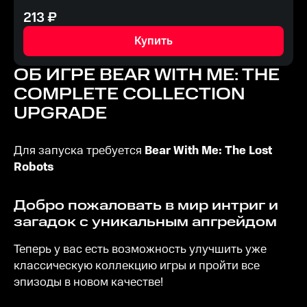
213
₽
Купить
ОБ ИГРЕ
BEAR WITH ME: THE
COMPLETE COLLECTION
UPGRADE
Для запуска требуется
Bear With Me: The Lost
Robots
Добро пожаловать в мир интриг и
загадок с уникальным апгрейдом
Теперь у вас есть возможность улучшить уже
классическую коллекцию игры и пройти все
эпизоды в новом качестве!