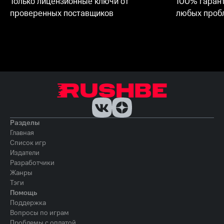
Только лицензионные ключи от
100% гарант
проверенных поставщиков
любых пробл
Разделы
Главная
Список игр
Издатели
Разработчики
Жанры
Тэги
Помощь
Поддержка
Вопросы по играм
Проблемы с оплатой