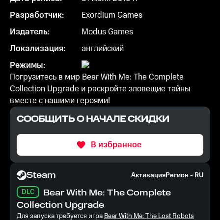
Разработчик:
Exordium Games
Издатель:
Modus Games
Локализация:
английский
Режимы:
Погрузитесь в мир Bear With Me: The Complete
Collection Upgrade и раскройте зловещие тайны
вместе с нашими героями!
СООБЩИТЬ О НАЧАЛЕ СКИДКИ
В избранное
Steam
Активация
Регион -
RU
DLC
Bear With Me: The Complete
Collection Upgrade
Для запуска требуется игра
Bear With Me: The Lost Robots