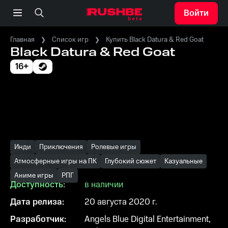
Войти
Главная
Список игр
Купить Black Datura & Red Goat
Black Datura & Red Goat
16+
Инди
Приключения
Ролевые игры
Атмосферные игры на ПК
Глубокий сюжет
Казуальные
Аниме игры
РПГ
Доступность:
в наличии
Дата релиза:
20 августа 2020 г.
Разработчик:
Angels Blue Digital Entertainment,