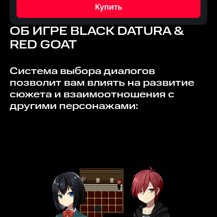
Купить
ОБ ИГРЕ
BLACK DATURA &
RED GOAT
Система выбора диалогов
позволит вам влиять на развитие
сюжета и взаимоотношения с
другими персонажами: