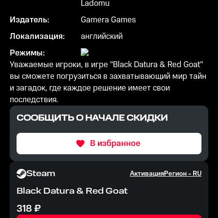
Ladomu
Издатель:
Gamera Games
Локализация:
английский
Режимы:
Уважаемые игроки, в игре "Black Datura & Red Goat"
вы сможете погрузиться в захватывающий мир тайн
и загадок, где каждое решение имеет свои
последствия.
СООБЩИТЬ О НАЧАЛЕ СКИДКИ
В избранное
Steam
Активация
Регион -
RU
Black Datura & Red Goat
318
₽