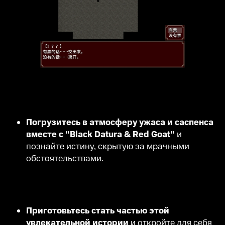
Погрузитесь в атмосферу ужаса и саспенса
вместе с "Black Datura & Red Goat"
и
познайте истину, скрытую за мрачными
обстоятельствами.
Приготовьтесь стать частью этой
увлекательной истории
и откройте для себя