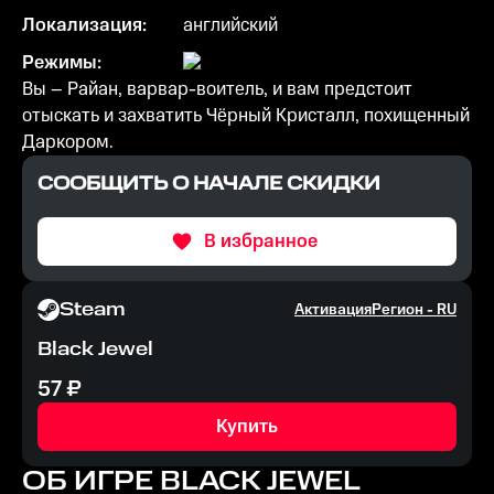
Локализация:
английский
Режимы:
Вы – Райан, варвар-воитель, и вам предстоит
отыскать и захватить Чёрный Кристалл, похищенный
Даркором.
СООБЩИТЬ О НАЧАЛЕ СКИДКИ
В избранное
Steam
Активация
Регион -
RU
Black Jewel
57
₽
Купить
ОБ ИГРЕ
BLACK JEWEL