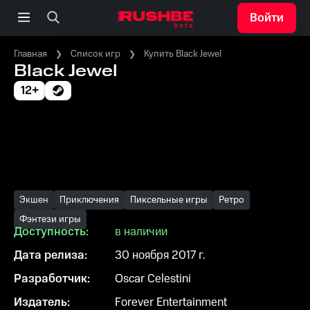
Войти
Главная
Список игр
Купить Black Jewel
Black Jewel
12+
Экшен
Приключения
Пиксельные игры
Ретро
Фэнтези игры
Доступность:
в наличии
Дата релиза:
30 ноября 2017 г.
Разработчик:
Oscar Celestini
Издатель:
Forever Entertainment