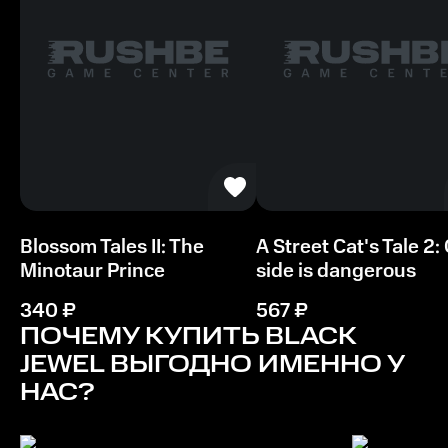
Blossom Tales II: The
A Street Cat's Tale 2:
Minotaur Prince
side is dangerous
340
₽
567
₽
ПОЧЕМУ КУПИТЬ
BLACK
JEWEL
ВЫГОДНО ИМЕННО У
НАС?