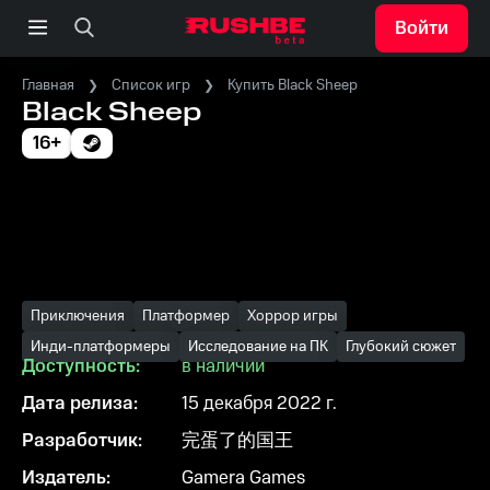
Войти
Главная
Список игр
Купить Black Sheep
Black Sheep
16+
Приключения
Платформер
Хоррор игры
Инди-платформеры
Исследование на ПК
Глубокий сюжет
Доступность:
в наличии
Дата релиза:
15 декабря 2022 г.
Разработчик:
完蛋了的国王
Издатель:
Gamera Games