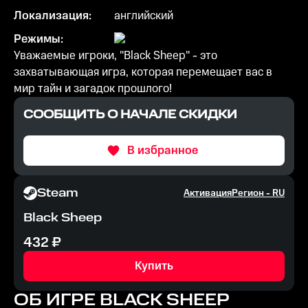
Локализация:
английский
Режимы:
Уважаемые игроки, "Black Sheep" - это
захватывающая игра, которая перемещает вас в
мир тайн и загадок прошлого!
СООБЩИТЬ О НАЧАЛЕ СКИДКИ
В избранное
Steam
Активация
Регион -
RU
Black Sheep
432
₽
Купить
ОБ ИГРЕ
BLACK SHEEP