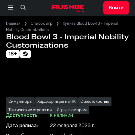
Войти
Главная
Список игр
Купить Blood Bowl 3 - Imperial
Nobility Customizations
Blood Bowl 3 - Imperial Nobility
Customizations
18+
Симуляторы
Хардкор игры на ПК
С жестокостью
Тактические стратегии
Игры с юмором
Доступность:
в наличии
Дата релиза:
22 февраля 2023 г.