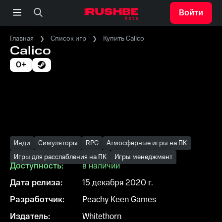
Войти
Главная
Список игр
Купить Calico
Calico
0+
Инди
Симуляторы
RPG
Атмосферные игры на ПК
Игры для расслабления на ПК
Игры менеджмент
Доступность:
в наличии
Дата релиза:
15 декабря 2020 г.
Разработчик:
Peachy Keen Games
Издатель:
Whitethorn