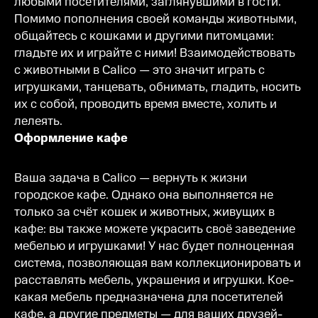
любыми посетителями, заглянувшими в гости.
Помимо пополнения своей команды животными,
общайтесь с кошками и другими питомцами:
гладьте их и играйте с ними! Взаимодействовать
с животными в Calico — это значит играть с
игрушками, танцевать, обнимать, гладить, носить
их с собой, проводить время вместе, холить и
лелеять.
Оформление кафе
Ваша задача в Calico — вернуть к жизни
городское кафе. Однако она выполняется не
только за счёт кошек и животных, живущих в
кафе: вы также можете украсить своё заведение
мебелью и игрушками! У нас будет полноценная
система, позволяющая вам коллекционировать и
расставлять мебель, украшения и игрушки. Кое-
какая мебель предназначена для посетителей
кафе, а другие предметы — для ваших друзей-