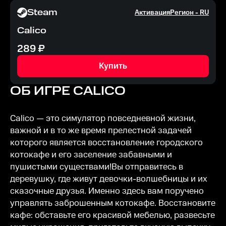
Steam
Активация
Регион -
RU
Calico
289
₽
Купить
ОБ ИГРЕ
CALICO
Calico — это симулятор повседневной жизни,
важной и в то же время прелестной задачей
которого является восстановление городского
котокафе и его заселение забавными и
пушистыми существами!Вы отправитесь в
деревушку, где живут девочки-волшебницы и их
сказочные друзья. Именно здесь вам поручено
управлять заброшенным котокафе. Восстановите
кафе: обставьте его красивой мебелью, развесьте