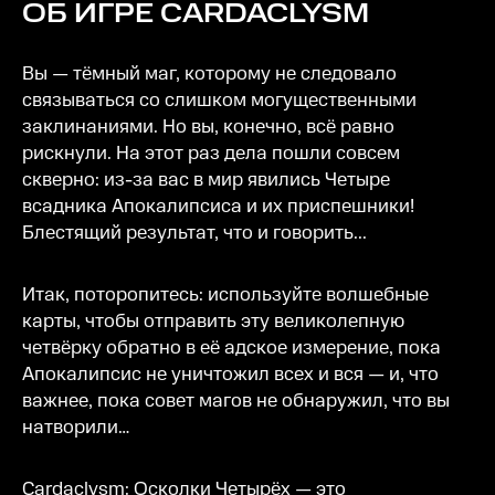
ОБ ИГРЕ
CARDACLYSM
Вы — тёмный маг, которому не следовало
связываться со слишком могущественными
заклинаниями. Но вы, конечно, всё равно
рискнули. На этот раз дела пошли совсем
скверно: из-за вас в мир явились Четыре
всадника Апокалипсиса и их приспешники!
Блестящий результат, что и говорить...
Итак, поторопитесь: используйте волшебные
карты, чтобы отправить эту великолепную
четвёрку обратно в её адское измерение, пока
Апокалипсис не уничтожил всех и вся — и, что
важнее, пока совет магов не обнаружил, что вы
натворили…
Cardaclysm: Осколки Четырёх — это