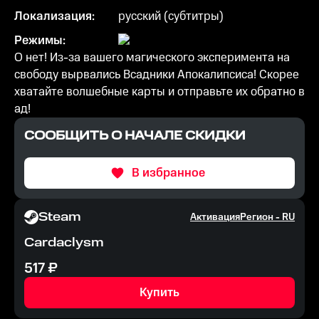
Локализация:
русский (субтитры)
Режимы:
О нет! Из-за вашего магического эксперимента на
свободу вырвались Всадники Апокалипсиса! Скорее
хватайте волшебные карты и отправьте их обратно в
ад!
СООБЩИТЬ О НАЧАЛЕ СКИДКИ
В избранное
Steam
Активация
Регион -
RU
Cardaclysm
517
₽
Купить