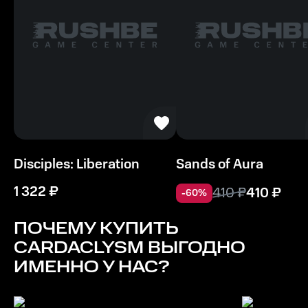
Disciples: Liberation
Sands of Aura
1 322
₽
410
₽
410
₽
-
60
%
ПОЧЕМУ КУПИТЬ
CARDACLYSM
ВЫГОДНО
ИМЕННО У НАС?