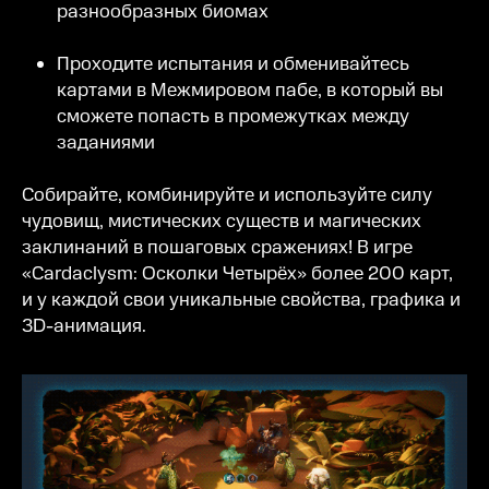
разнообразных биомах
Проходите испытания и обменивайтесь
картами в Межмировом пабе, в который вы
сможете попасть в промежутках между
заданиями
Собирайте, комбинируйте и используйте силу
чудовищ, мистических существ и магических
заклинаний в пошаговых сражениях! В игре
«Cardaclysm: Осколки Четырёх» более 200 карт,
и у каждой свои уникальные свойства, графика и
3D-анимация.