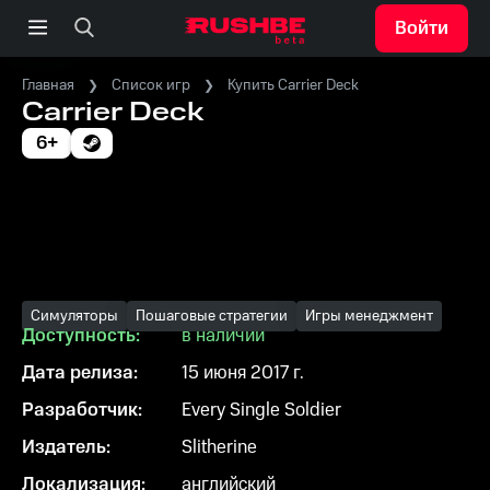
Войти
Главная
Список игр
Купить Carrier Deck
Carrier Deck
6+
Симуляторы
Пошаговые стратегии
Игры менеджмент
Доступность:
в наличии
Дата релиза:
15 июня 2017 г.
Разработчик:
Every Single Soldier
Издатель:
Slitherine
Локализация:
английский