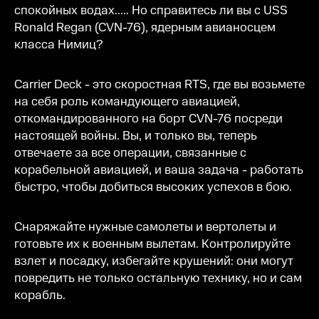
спокойных водах..... Но справитесь ли вы с USS
Ronald Regan (CVN-76), ядерным авианосцем
класса Нимиц?
Carrier Deck - это скоростная RTS, где вы возьмете
на себя роль командующего авиацией,
откомандированного на борт CVN-76 посреди
настоящей войны. Вы, и только вы, теперь
отвечаете за все операции, связанные с
корабельной авиацией, и ваша задача - работать
быстро, чтобы добиться высоких успехов в бою.
Снаряжайте нужные самолеты и вертолеты и
готовьте их к военным вылетам. Контролируйте
взлет и посадку, избегайте крушений: они могут
повредить не только остальную технику, но и сам
корабль.