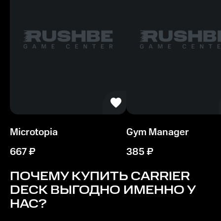
Microtopia
Gym Manager
667
₽
385
₽
ПОЧЕМУ КУПИТЬ
CARRIER
DECK
ВЫГОДНО ИМЕННО У
НАС?