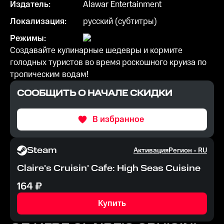
Издатель:
Alawar Entertainment
Локализация:
русский (субтитры)
Режимы:
Создавайте кулинарные шедевры и кормите
голодных туристов во время роскошного круиза по
тропическим водам!
СООБЩИТЬ О НАЧАЛЕ СКИДКИ
В избранное
Steam
Активация
Регион -
RU
Claire's Cruisin' Cafe: High Seas Cuisine
164
₽
Купить