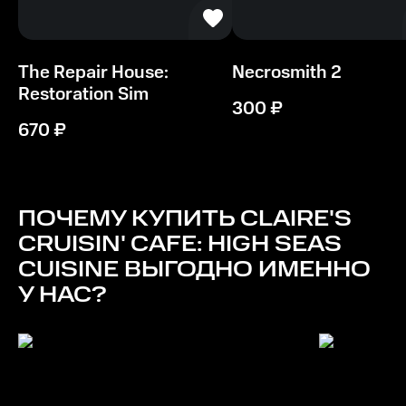
The Repair House:
Necrosmith 2
Restoration Sim
300
₽
670
₽
ПОЧЕМУ КУПИТЬ
CLAIRE'S
CRUISIN' CAFE: HIGH SEAS
CUISINE
ВЫГОДНО ИМЕННО
У НАС?