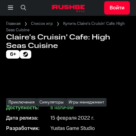
Войти
Главная
Список игр
Купить Claire's Cruisin' Cafe: High
Seas Cuisine
Claire's Cruisin' Cafe: High
Seas Cuisine
6+
Приключения
Симуляторы
Игры менеджмент
Доступность:
в наличии
Дата релиза:
15 февраля 2022 г.
Разработчик:
Yustas Game Studio