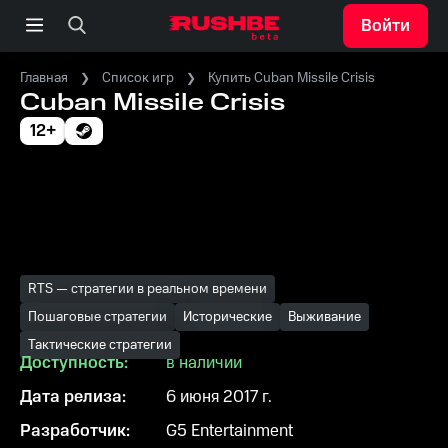
Войти
Главная
Список игр
Купить Cuban Missile Crisis
Cuban Missile Crisis
12+
RTS — стратегии в реальном времени
Пошаговые стратегии
Исторические
Выживание
Тактические стратегии
Доступность:
в наличии
Дата релиза:
6 июня 2017 г.
Разработчик:
G5 Entertainment