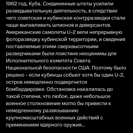
1962 год, Куба. Соединенные штаты усилили
разведывательную деятельность, в следствии
чего советская и кубинская контрразведки стали
чаще вылавливать шпионов и диверсантов.
Американские самолеты U-2 вели непрерывную
фоторазведку кубинской территории, и сведения
поставляемые этими сверхвысотными
разведчиками были поистине неоценимы для
Исполнительного комитета Совета
Национальной безопасности США. Поэтому было
решено - если кубинцы собьют хотя бы один U-2,
остров немедленно подвергнется
бомбардировке. Обстановка накалилась до
такой степени, что любое, даже небольшое
военное столкновение могло бы привести к
немедленному развязыванию
крупномасштабных военных действий с
применением ядерного оружия...