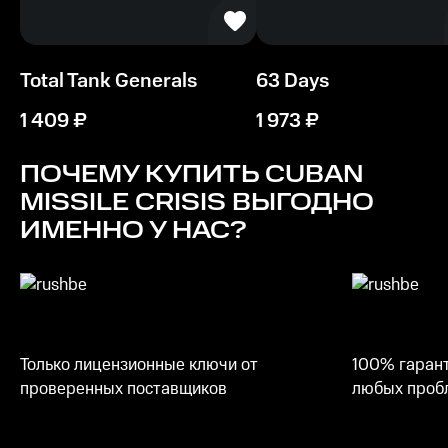
Total Tank Generals
63 Days
1 409
₽
1 973
₽
ПОЧЕМУ КУПИТЬ
CUBAN
MISSILE CRISIS
ВЫГОДНО
ИМЕННО У НАС?
Только лицензионные ключи от
100% гарант
проверенных поставщиков
любых пробл