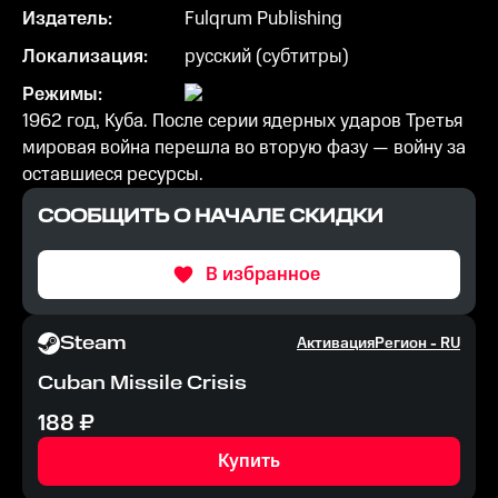
Издатель:
Fulqrum Publishing
Локализация:
русский (субтитры)
Режимы:
1962 год, Куба. После серии ядерных ударов Третья
мировая война перешла во вторую фазу — войну за
оставшиеся ресурсы.
СООБЩИТЬ О НАЧАЛЕ СКИДКИ
В избранное
Steam
Активация
Регион -
RU
Cuban Missile Crisis
188
₽
Купить