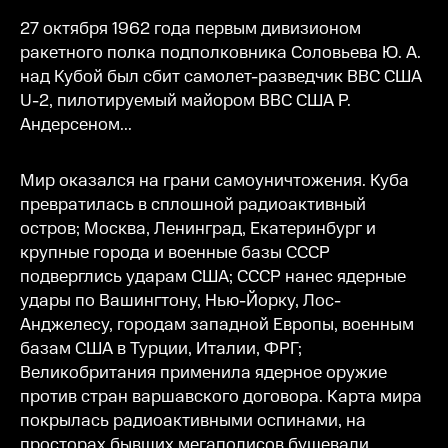
27 октября 1962 года первым дивизионом
ракетного полка подполковника Соловьева Ю. А.
над Кубой был сбит самолет-разведчик ВВС США
U-2, пилотируемый майором ВВС США Р.
Андерсеном...
Мир оказался на грани самоуничтожения. Куба
превратилась в сплошной радиоактивный
остров; Москва, Ленинград, Екатеринбург и
крупные города и военные базы СССР
подверглись ударам США; СССР нанес ядерные
удары по Вашингтону, Нью-Йорку, Лос-
Анджелесу, городам западной Европы, военным
базам США в Турции, Италии, ФРГ;
Великобритания применила ядерное оружие
против стран варшавского договора. Карта мира
покрылась радиоактивными оспинами, на
просторах бывших мегаполисов бушевали