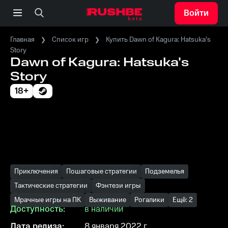
Войти
Главная
Список игр
Купить Dawn of Kagura: Hatsuka's
Story
Dawn of Kagura: Hatsuka's
Story
18+
Приключения
Пошаговые стратегии
Подземелья
Тактические стратегии
Фэнтези игры
Мрачные игры на ПК
Выживание
Рогалики
Ещё: 2
Доступность:
в наличии
Дата релиза:
8 января 2022 г.