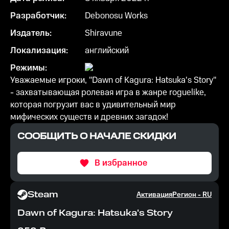
Разработчик:
Debonosu Works
Издатель:
Shiravune
Локализация:
английский
Режимы:
Уважаемые игроки, "Dawn of Kagura: Hatsuka's Story"
- захватывающая ролевая игра в жанре roguelike,
которая погрузит вас в удивительный мир
мифических существ и древних загадок!
СООБЩИТЬ О НАЧАЛЕ СКИДКИ
В избранное
Steam
Активация
Регион -
RU
Dawn of Kagura: Hatsuka's Story