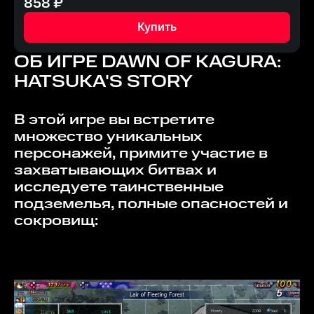
858
₽
Купить
ОБ ИГРЕ
DAWN OF KAGURA:
HATSUKA'S STORY
В этой игре вы встретите
множество уникальных
персонажей, примите участие в
захватывающих битвах и
исследуете таинственные
подземелья, полные опасностей и
сокровищ: