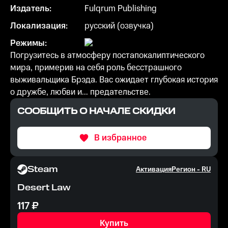
Издатель:
Fulqrum Publishing
Локализация:
русский (озвучка)
Режимы:
Погрузитесь в атмосферу постапокалиптического
мира, примерив на себя роль бесстрашного
выживальщика Брэда. Вас ожидает глубокая история
о дружбе, любви и... предательстве.
СООБЩИТЬ О НАЧАЛЕ СКИДКИ
В избранное
Steam
Активация
Регион -
RU
Desert Law
117
₽
Купить