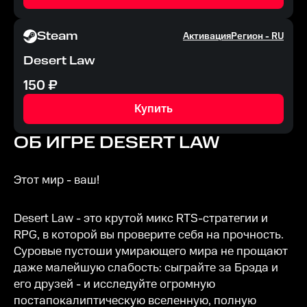
Steam
Активация
Регион -
RU
Desert Law
150
₽
Купить
ОБ ИГРЕ
DESERT LAW
Этот мир - ваш!
Desert Law - это крутой микс RTS-стратегии и
RPG, в которой вы проверите себя на прочность.
Суровые пустоши умирающего мира не прощают
даже малейшую слабость: сыграйте за Брэда и
его друзей - и исследуйте огромную
постапокалиптическую вселенную, полную