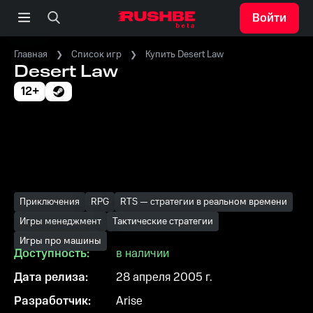
Войти
Главная
Список игр
Купить Desert Law
Desert Law
12+
Приключения
RPG
RTS — стратегии в реальном времени
Игры менеджмент
Тактические стратегии
Игры про машины
Доступность:
в наличии
Дата релиза:
28 апреля 2005 г.
Разработчик:
Arise