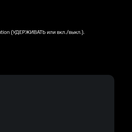
tion (УДЕРЖИВАТЬ или вкл./выкл.).