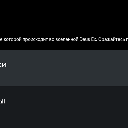
ие которой происходит во вселенной Deus Ex. Сражайтесь 
КИ
ll