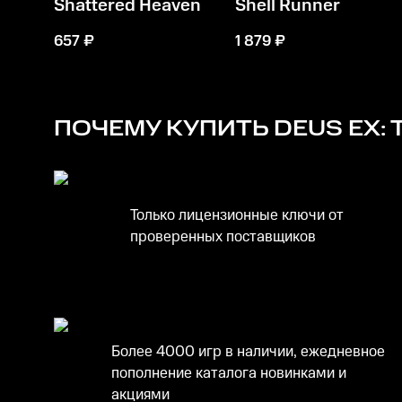
Shattered Heaven
Shell Runner
657
₽
1 879
₽
ПОЧЕМУ КУПИТЬ
DEUS EX: 
Только лицензионные ключи от
проверенных поставщиков
Более 4000 игр в наличии, ежедневное
пополнение каталога новинками и
акциями