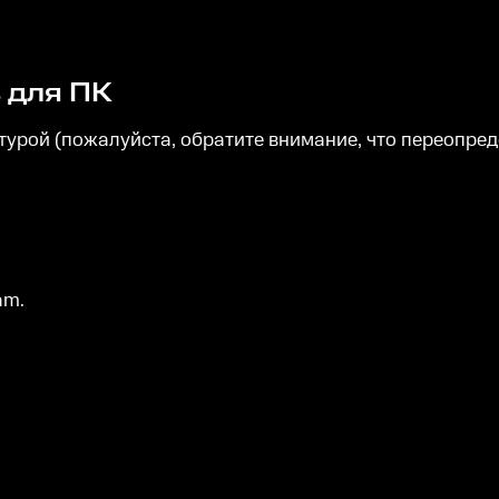
 для ПК
урой (пожалуйста, обратите внимание, что переопред
am.