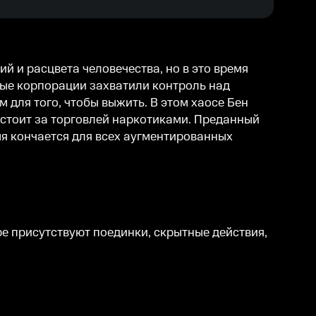
ий и расцвета человечества, но в это время
ные корпорации захватили контроль над
для того, чтобы выжить. В этом хаосе Бен
 стоит за торговлей наркотиками. Преданный
мя кончается для всех аугментированных
гре присутствуют поединки, скрытные действия,