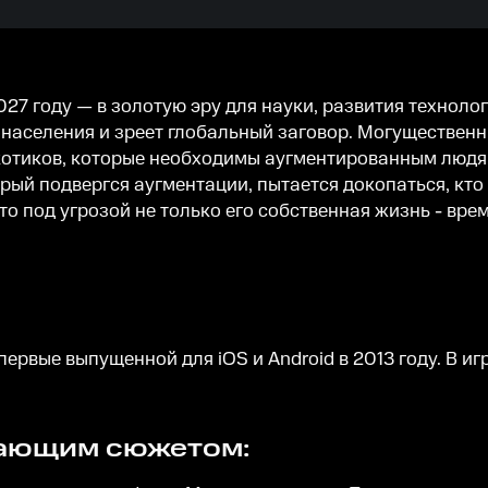
027 году — в золотую эру для науки, развития технолог
населения и зреет глобальный заговор. Могуществен
отиков, которые необходимы аугментированным людям 
рый подвергся аугментации, пытается докопаться, кто
то под угрозой не только его собственная жизнь - вре
 впервые выпущенной для iOS и Android в 2013 году. В и
вающим сюжетом: