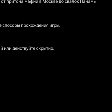
 от притона мафии в Москве до свалок Панамы.
е способы прохождения игры.
ой или действуйте скрытно.