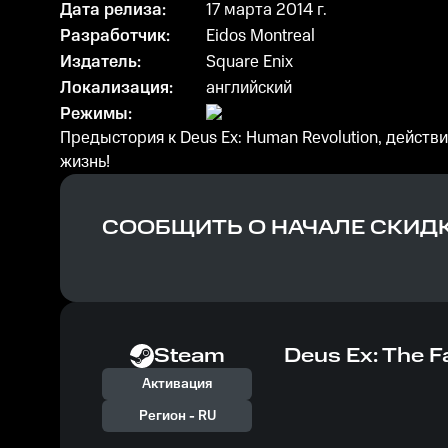
Дата релиза:
17 марта 2014 г.
Разработчик:
Eidos Montreal
Издатель:
Square Enix
Локализация:
английский
Режимы:
Предыстория к Deus Ex: Human Revolution, действ
жизнь!
СООБЩИТЬ О НАЧАЛЕ СКИД
Steam
Deus Ex: The Fa
Активация
Регион -
RU