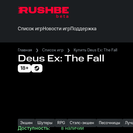
Список игр
Новости игр
Поддержка
Главная
Список игр
Купить Deus Ex: The Fall
Deus Ex: The Fall
18+
Экшен
Шутеры
RPG
Стэлс-экшен
Песочницы
Луч
Доступность:
в наличии