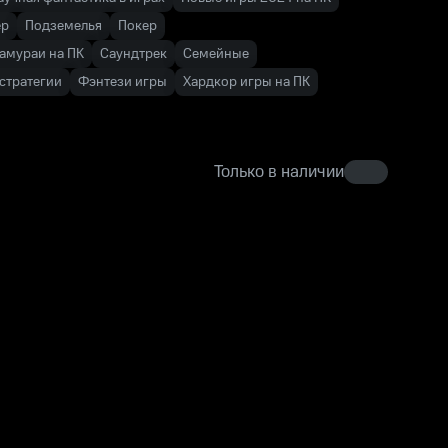
ер
Подземелья
Покер
амураи на ПК
Саундтрек
Семейные
 стратегии
Фэнтези игры
Хардкор игры на ПК
Только в наличии