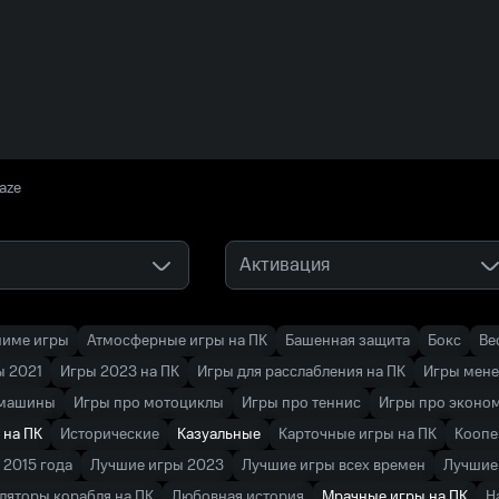
aze
Активация
ниме игры
Атмосферные игры на ПК
Башенная защита
Бокс
Ве
ы 2021
Игры 2023 на ПК
Игры для расслабления на ПК
Игры мен
 машины
Игры про мотоциклы
Игры про теннис
Игры про эконо
 на ПК
Исторические
Казуальные
Карточные игры на ПК
Коопе
 2015 года
Лучшие игры 2023
Лучшие игры всех времен
Лучшие 
ляторы корабля на ПК
Любовная история
Мрачные игры на ПК
Н