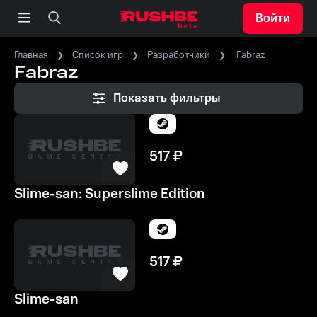
Войти
Главная
Список игр
Разработчики
Fabraz
Fabraz
Показать фильтры
517
₽
Slime-san: Superslime Edition
517
₽
Slime-san