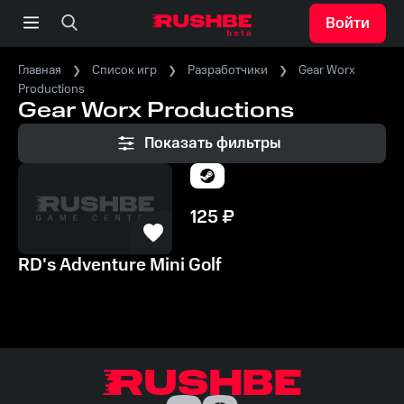
Войти
Главная
Список игр
Разработчики
Gear Worx
Productions
Gear Worx Productions
Показать фильтры
125
₽
RD's Adventure Mini Golf