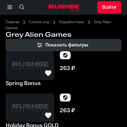
Войти
Главная
Список игр
Разработчики
Grey Alien
Games
Grey Alien Games
Показать фильтры
263
₽
Spring Bonus
263
₽
Holiday Bonus GOLD