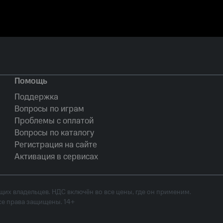
Помощь
Поддержка
Вопросы по играм
Проблемы с оплатой
Вопросы по каталогу
Регистрация на сайте
Активация в сервисах
их владельцев. НДС включён во все цены, где он применим.
е права защищены. 14+