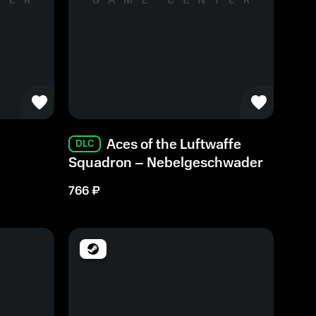
Aces of the Luftwaffe
DLC
Squadron – Nebelgeschwader
766
₽