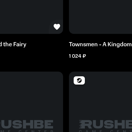
d the Fairy
Townsmen - A Kingdom 
1 024
₽