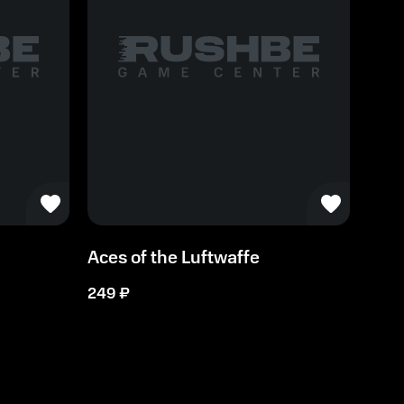
Aces of the Luftwaffe
249
₽