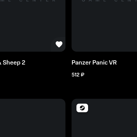
& Sheep 2
Panzer Panic VR
512
₽