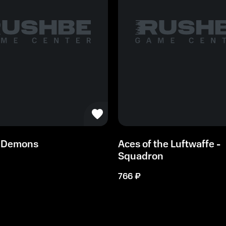
& Demons
Aces of the Luftwaffe -
Squadron
766
₽