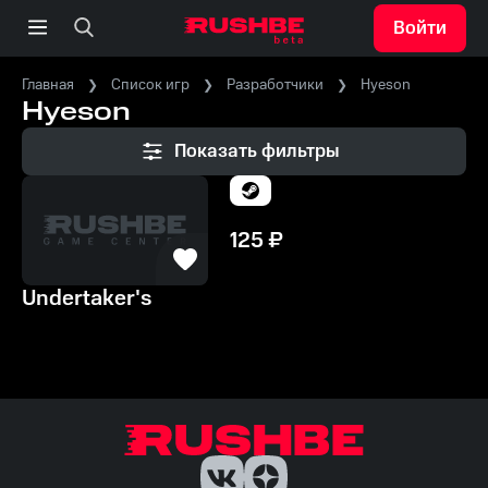
Войти
Главная
Список игр
Разработчики
Hyeson
Hyeson
Показать фильтры
125
₽
Undertaker's