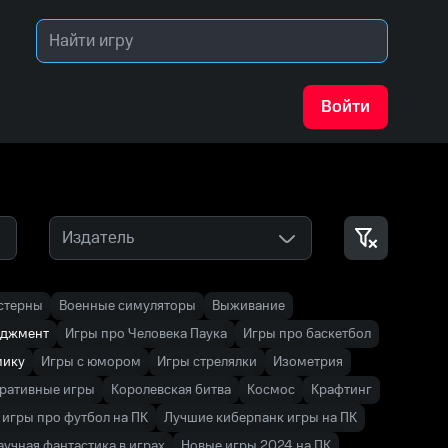
Войти
Издатель
стерны
Военные симуляторы
Выживание
еджмент
Игры про Человека Паука
Игры про баскетбол
мику
Игры с юмором
Игры стрелялки
Изометрия
ративные игры
Королевская битва
Космос
Крафтинг
игры про футбол на ПК
Лучшие киберпанк игры на ПК
аучная фантастика в играх
Новые игры 2024 на ПК