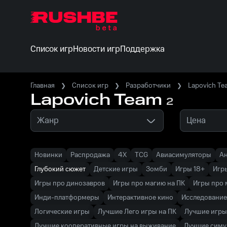
Список игр
Новости игр
Поддержка
Главная
Список игр
Разработчики
Lapovich Te
Lapovich Team
2
Жанр
Цена
Новинки
Распродажа
4X
TCG
Авиасимуляторы
А
Глубокий сюжет
Детские игры
Зомби
Игры 18+
Игр
Игры про динозавров
Игры про магию на ПК
Игры про
Инди-платформеры
Интерактивное кино
Исследование
Логические игры
Лучшие Лего игры на ПК
Лучшие игры
Лучшие кооперативные игры на выживание
Лучшие симу