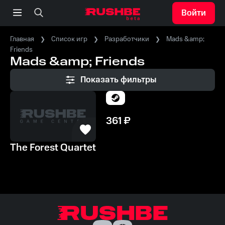
Войти
Главная
Список игр
Разработчики
Mads &amp;
Friends
Mads &amp; Friends
Показать фильтры
361
₽
The Forest Quartet