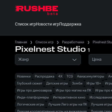
Список игр
Новости игр
Поддержка
Главная
Список игр
Разработчики
Pixelnest St
Pixelnest Studio
1
Жанр
Цена
Новинки
Распродажа
4X
TCG
Авиасимуляторы
А
Глубокий сюжет
Детские игры
Зомби
Игры 18+
Игр
Игры про динозавров
Игры про магию на ПК
Игры про
Инди-платформеры
Интерактивное кино
Исследование
Логические игры
Лучшие Лего игры на ПК
Лучшие игры
Лучшие кооперативные игры на выживание
Лучшие симу