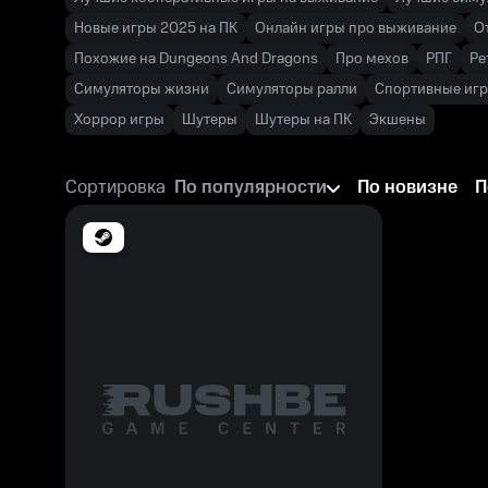
Новые игры 2025 на ПК
Онлайн игры про выживание
О
Похожие на Dungeons And Dragons
Про мехов
РПГ
Ре
Симуляторы жизни
Симуляторы ралли
Спортивные иг
Хоррор игры
Шутеры
Шутеры на ПК
Экшены
Сортировка
По популярности
По новизне
П