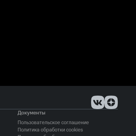
Документы
Пользовательское соглашение
Политика обработки cookies