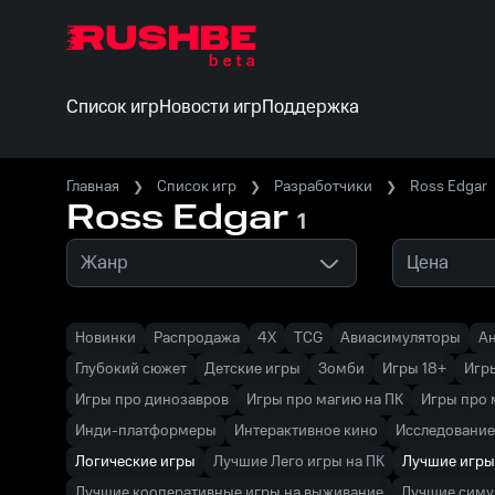
Список игр
Новости игр
Поддержка
Главная
Список игр
Разработчики
Ross Edgar
Ross Edgar
1
Жанр
Цена
Новинки
Распродажа
4X
TCG
Авиасимуляторы
А
Глубокий сюжет
Детские игры
Зомби
Игры 18+
Игр
Игры про динозавров
Игры про магию на ПК
Игры про
Инди-платформеры
Интерактивное кино
Исследование
Логические игры
Лучшие Лего игры на ПК
Лучшие игры
Лучшие кооперативные игры на выживание
Лучшие симу