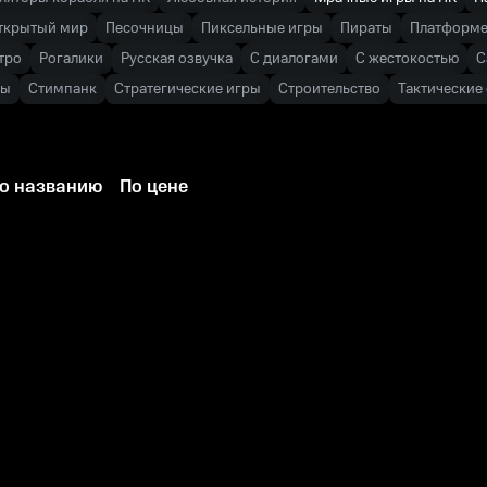
ткрытый мир
Песочницы
Пиксельные игры
Пираты
Платформ
тро
Рогалики
Русская озвучка
С диалогами
С жестокостью
С
ры
Стимпанк
Стратегические игры
Строительство
Тактические
о названию
По цене