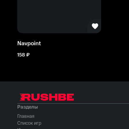
Navpoint
158
₽
Разделы
Главная
Список игр