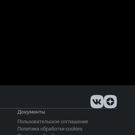
Документы
Пользовательское соглашение
Политика обработки cookies