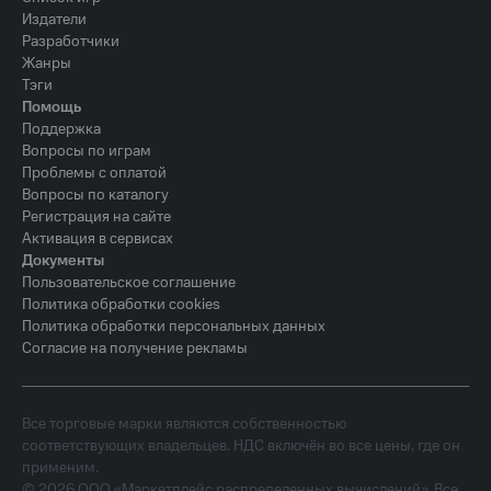
Издатели
Разработчики
Жанры
Тэги
Помощь
Поддержка
Вопросы по играм
Проблемы с оплатой
Вопросы по каталогу
Регистрация на сайте
Активация в сервисах
Документы
Пользовательское соглашение
Политика обработки cookies
Политика обработки персональных данных
Согласие на получение рекламы
Все торговые марки являются собственностью
соответствующих владельцев. НДС включён во все цены, где он
применим.
©
2026
ООО «Маркетплейс распределенных вычислений». Все