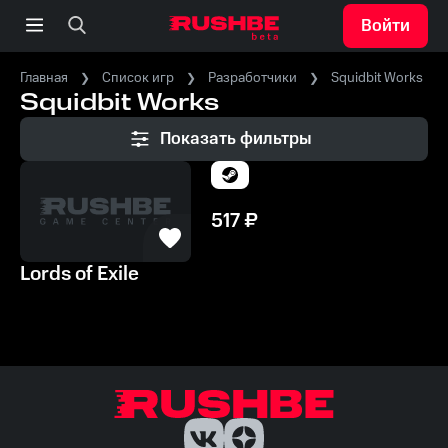
Войти
Главная
Список игр
Разработчики
Squidbit Works
Squidbit Works
Показать фильтры
517
₽
Lords of Exile