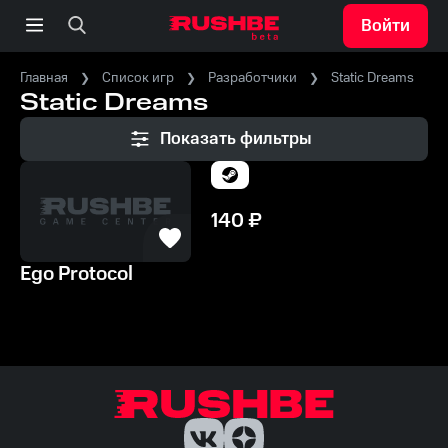
Войти
Главная
Список игр
Разработчики
Static Dreams
Static Dreams
Показать фильтры
140
₽
Ego Protocol