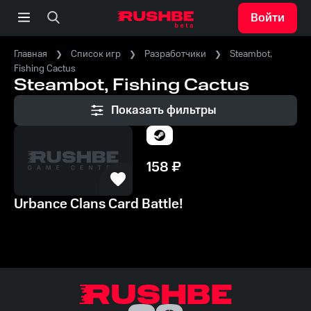
Войти
Главная
Список игр
Разработчики
Steambot,
Fishing Cactus
Steambot, Fishing Cactus
Показать фильтры
158
₽
Urbance Clans Card Battle!