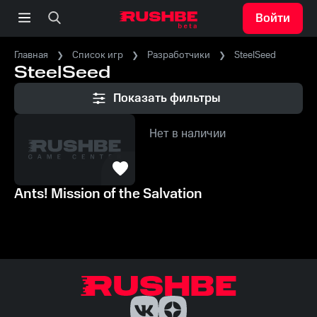
Войти
Главная
Список игр
Разработчики
SteelSeed
SteelSeed
Показать фильтры
Нет в наличии
Ants! Mission of the Salvation