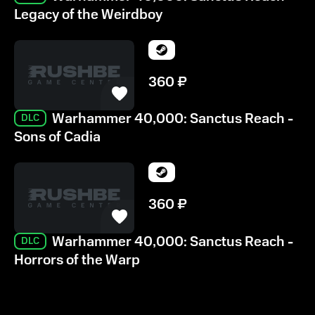
Legacy of the Weirdboy
360
₽
Warhammer 40,000: Sanctus Reach -
DLC
Sons of Cadia
360
₽
Warhammer 40,000: Sanctus Reach -
DLC
Horrors of the Warp