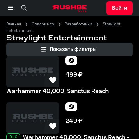
Войти
Главная
Список игр
Разработчики
Straylight
Entertainment
Straylight Entertainment
Показать фильтры
499
₽
Warhammer 40,000: Sanctus Reach
249
₽
Warhammer 40,000: Sanctus Reach -
DLC