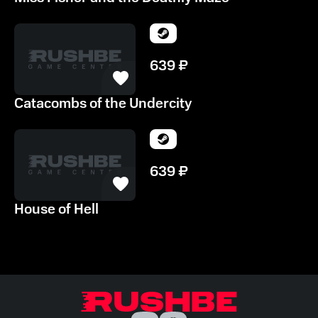
639
₽
Catacombs of the Undercity
639
₽
House of Hell