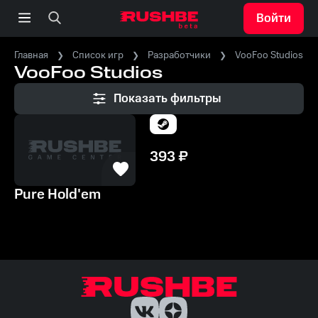
Войти
Главная
Список игр
Разработчики
VooFoo Studios
VooFoo Studios
Показать фильтры
393
₽
Pure Hold'em