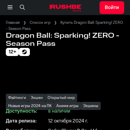
Войти
Главная
Список игр
Купить Dragon Ball: Sparking! ZERO
- Season Pass
Dragon Ball: Sparking! ZERO -
Season Pass
12+
Файтинги
Экшен
Открытый мир
Новые игры 2024 на ПК
Аниме игры
Экшены
Доступность:
в наличии
Дата релиза:
12 октября 2024 г.