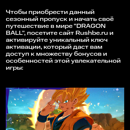
Чтобы приобрести данный
сезонный пропуск и начать своё
путешествие в мире "DRAGON
BALL", посетите сайт Rushbe.ru и
активируйте уникальный ключ
активации, который даст вам
доступ к множеству бонусов и
особенностей этой увлекательной
игры: