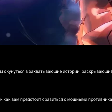
ам окунуться в захватывающие истории, раскрывающие
так как вам предстоит сразиться с мощными противник