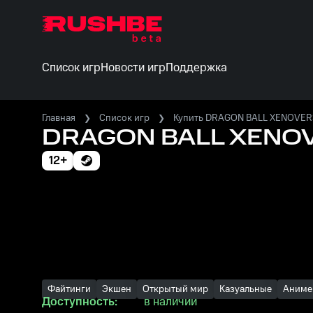
Список игр
Новости игр
Поддержка
Главная
Список игр
Купить DRAGON BALL XENOVERSE
DRAGON BALL XENOVE
12+
Файтинги
Экшен
Открытый мир
Казуальные
Аниме
Доступность:
в наличии