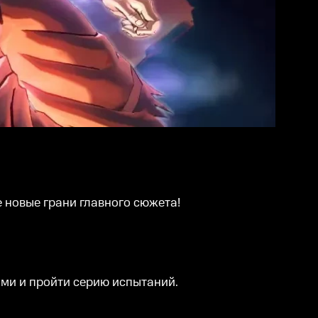
 новые грани главного сюжета!
ами и пройти серию испытаний.