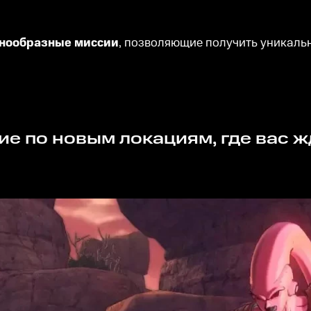
знообразные миссии
, позволяющие получить уникаль
ие по новым локациям, где вас 