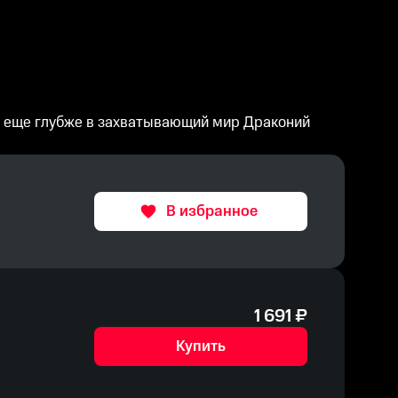
с еще глубже в захватывающий мир Драконий
В избранное
1 691
₽
Купить