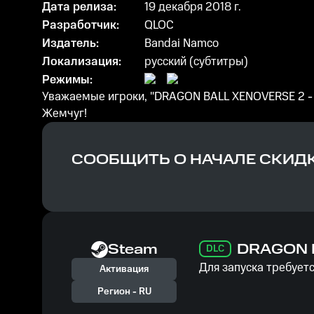
Дата релиза:
19 декабря 2018 г.
Разработчик:
QLOC
Издатель:
Bandai Namco
Локализация:
русский (субтитры)
Режимы:
Уважаемые игроки, "DRAGON BALL XENOVERSE 2 - 
Жемчуг!
СООБЩИТЬ О НАЧАЛЕ СКИД
Steam
DRAGON B
DLC
Для запуска требуетс
Активация
Регион -
RU