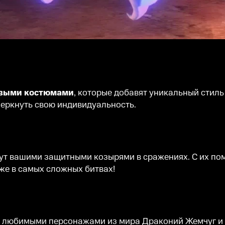
новыми костюмами
, которые добавят уникальный стил
черкнуть свою индивидуальность.
ут вашими защитными козырями в сражениях. С их п
же в самых сложных битвах!
с любимыми персонажами из мира Драконий Жемчуг и 