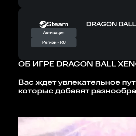
Steam
DRAGON BALL 
Активация
Регион -
RU
ОБ ИГРЕ
DRAGON BALL XENO
Вас ждет увлекательное путешествие вместе с 12 новыми игровыми персонажами,
которые добавят разнообра