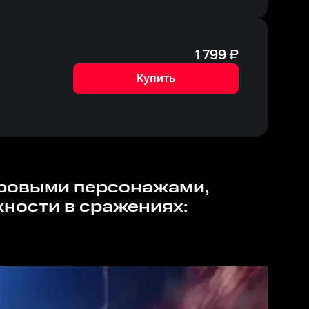
1 799
₽
Купить
ности в сражениях: