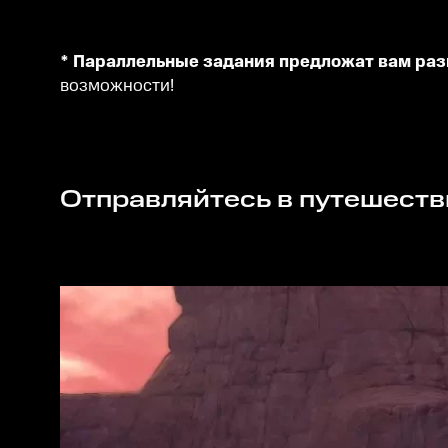
* Параллельные задания предложат вам ра
возможности!
Отправляйтесь в путешеств