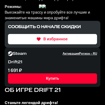
Режимы:
Выезжайте на трассу и опробуйте все лучшие и
знаменитые машины мира дрифта!
СООБЩИТЬ О НАЧАЛЕ СКИДКИ
В избранное
Steam
Активация
Регион -
RU
Drift21
1 691
₽
Купить
ОБ ИГРЕ
DRIFT 21
Станьте легендой дрифта!