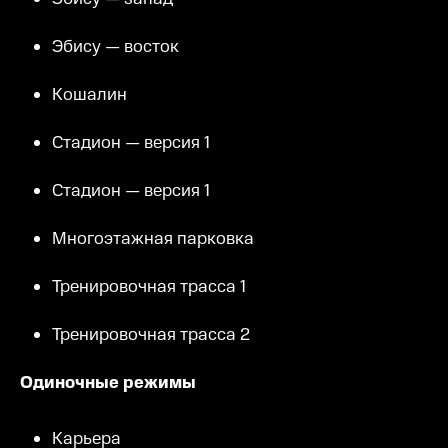
Эбису — восток
Кошалин
Стадион — версия 1
Стадион — версия 1
Многоэтажная парковка
Тренировочная трасса 1
Тренировочная трасса 2
Одиночные режимы
Карьера