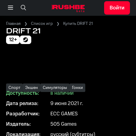
Войти
Главная
Список игр
Купить DRIFT 21
DRIFT 21
12+
Спорт
Экшен
Симуляторы
Гонки
Доступность:
в наличии
Дата релиза:
9 июня 2021 г.
Разработчик:
ECC GAMES
Издатель:
505 Games
Локализация:
русский (субтитры)